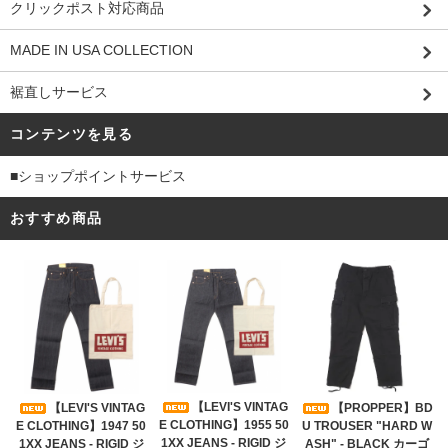
クリックポスト対応商品
MADE IN USA COLLECTION
裾直しサービス
コンテンツを見る
■ショップポイントサービス
おすすめ商品
【LEVI'S VINTAG
【LEVI'S VINTAG
【PROPPER】BD
E CLOTHING】1955 50
E CLOTHING】1947 50
U TROUSER "HARD W
1XX JEANS - RIGID ジ
1XX JEANS - RIGID ジ
ASH" - BLACK カーゴ