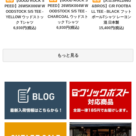
【GOOD ROCK S
【GOOD ROCK S
【A.G.SPALDING
PEED】26WSK004W W
PEED】26WSK006W W
&BROS】C/R FOOTBA
OODSTOCK S/S TEE -
OODSTOCK S/S TEE -
LL TEE - BLACK フット
CHARCOAL ウッドスト
YELLOW ウッドストッ
ボールTシャツ レーヨン
ック Tシャツ
ク Tシャツ
混 日本製
6,930円(税込)
6,930円(税込)
15,400円(税込)
もっと見る