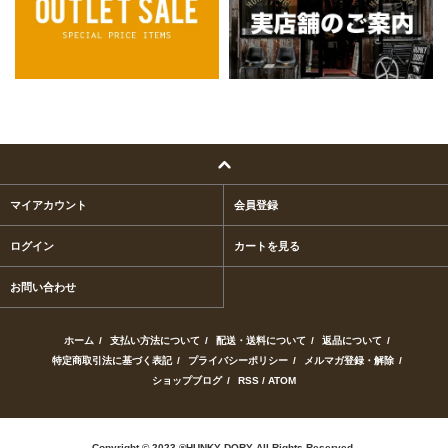
マイアカウント
会員登録
ログイン
カートを見る
お問い合わせ
ホーム
/
支払い方法について
/
配送・送料について
/
返品について
/
特定商取引法に基づく表記
/
プライバシーポリシー
/
メルマガ登録・解除
/
ショップブログ
/
RSS
/
ATOM
Copyright © 2023 ®HUNKY DORY All Rights Reserved.