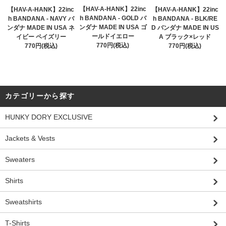
【HAV-A-HANK】22inc
【HAV-A-HANK】22inc
【HAV-A-HANK】22inc
h BANDANA - GOLD バ
h BANDANA - NAVY バ
h BANDANA - BLK/RE
ンダナ MADE IN USA ゴ
ンダナ MADE IN USA ネ
D バンダナ MADE IN US
ールドイエロー
イビー ペイズリー
A ブラック×レッド
770円(税込)
770円(税込)
770円(税込)
カテゴリーから探す
HUNKY DORY EXCLUSIVE
Jackets & Vests
Sweaters
Shirts
Sweatshirts
T-Shirts