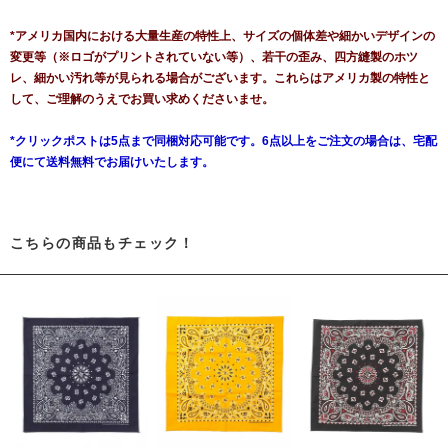
*アメリカ国内における大量生産の特性上、サイズの個体差や細かいデザインの
変更等（※ロゴがプリントされていない等）、若干の歪み、四方縫製のホツ
レ、細かい汚れ等が見られる場合がございます。これらはアメリカ製の特性と
して、ご理解のうえでお買い求めくださいませ。
*クリックポストは5点まで同梱対応可能です。6点以上をご注文の場合は、宅配
便にて送料無料でお届けいたします。
こちらの商品もチェック！