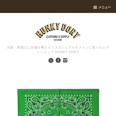
メニュー
大阪・南堀江に店舗を構えメンズカジュアルをメインに扱うセレク
トショップ HUNKY DORY