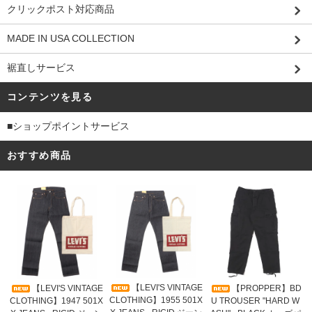
クリックポスト対応商品
MADE IN USA COLLECTION
裾直しサービス
コンテンツを見る
■ショップポイントサービス
おすすめ商品
【LEVI'S VINTAGE
【LEVI'S VINTAGE
【PROPPER】BD
CLOTHING】1955 501X
CLOTHING】1947 501X
U TROUSER "HARD W