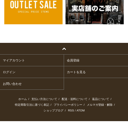
マイアカウント
会員登録
ログイン
カートを見る
お問い合わせ
ホーム
/
支払い方法について
/
配送・送料について
/
返品について
/
特定商取引法に基づく表記
/
プライバシーポリシー
/
メルマガ登録・解除
/
ショップブログ
/
RSS
/
ATOM