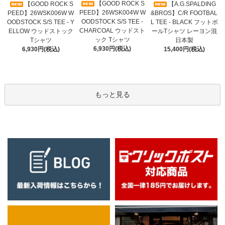
【GOOD ROCK S
【GOOD ROCK S
【A.G.SPALDING
PEED】26WSK004W W
PEED】26WSK006W W
&BROS】C/R FOOTBAL
OODSTOCK S/S TEE -
OODSTOCK S/S TEE - Y
L TEE - BLACK フットボ
CHARCOAL ウッドスト
ELLOW ウッドストック
ールTシャツ レーヨン混
ック Tシャツ
Tシャツ
日本製
6,930円(税込)
6,930円(税込)
15,400円(税込)
もっと見る