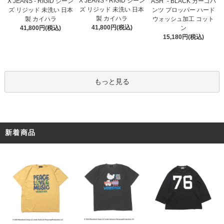
X JEANS - RIGID ジーン
X JEANS - RIGID ジーン
ASH" - BLACK カーゴパ
ズ リジッド 未洗い 日本
ズ リジッド 未洗い 日本
ンツ プロッパー ハード
製 カイハラ
製 カイハラ
ウォッシュ加工 コット
41,800円(税込)
41,800円(税込)
ン
15,180円(税込)
もっと見る
新着商品