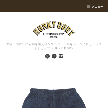
メニュー
大阪・南堀江に店舗を構えメンズカジュアルをメインに扱うセレク
トショップ HUNKY DORY