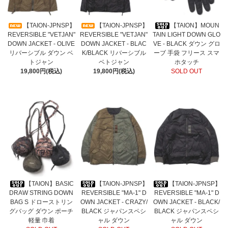
【TAION-JPNSP】
【TAION-JPNSP】
【TAION】MOUN
REVERSIBLE "VETJAN"
REVERSIBLE "VETJAN"
TAIN LIGHT DOWN GLO
DOWN JACKET - OLIVE
DOWN JACKET - BLAC
VE - BLACK ダウン グロ
リバーシブル ダウン ベ
K/BLACK リバーシブル
ーブ 手袋 フリース スマ
トジャン
ベトジャン
ホタッチ
19,800円(税込)
19,800円(税込)
SOLD OUT
【TAION】BASIC
【TAION-JPNSP】
【TAION-JPNSP】
DRAW STRING DOWN
REVERSIBLE "MA-1" D
REVERSIBLE "MA-1" D
BAG S ドローストリン
OWN JACKET - CRAZY/
OWN JACKET - BLACK/
グバッグ ダウン ポーチ
BLACK ジャパンスペシ
BLACK ジャパンスペシ
軽量 巾着
ャル ダウン
ャル ダウン