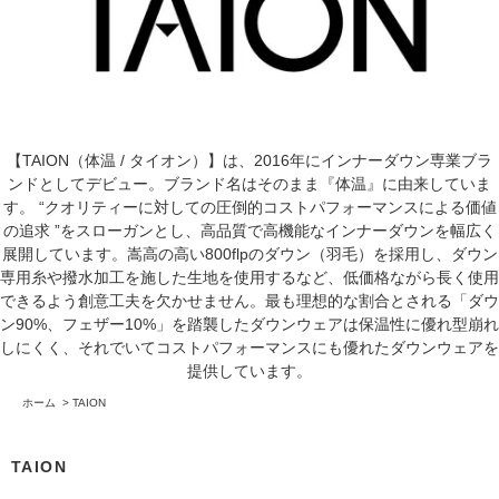
【TAION（体温 / タイオン）】は、2016年にインナーダウン専業ブラ
ンドとしてデビュー。ブランド名はそのまま『体温』に由来していま
す。 “クオリティーに対しての圧倒的コストパフォーマンスによる価値
の追求 ”をスローガンとし、高品質で高機能なインナーダウンを幅広く
展開しています。嵩高の高い800flpのダウン（羽毛）を採用し、ダウン
専用糸や撥水加工を施した生地を使用するなど、低価格ながら長く使用
できるよう創意工夫を欠かせません。最も理想的な割合とされる「ダウ
ン90%、フェザー10%」を踏襲したダウンウェアは保温性に優れ型崩れ
しにくく、それでいてコストパフォーマンスにも優れたダウンウェアを
提供しています。
ホーム
>
TAION
TAION