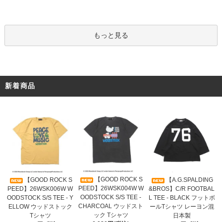
もっと見る
新着商品
【GOOD ROCK S
【GOOD ROCK S
【A.G.SPALDING
PEED】26WSK004W W
PEED】26WSK006W W
&BROS】C/R FOOTBAL
OODSTOCK S/S TEE -
OODSTOCK S/S TEE - Y
L TEE - BLACK フットボ
CHARCOAL ウッドスト
ELLOW ウッドストック
ールTシャツ レーヨン混
ック Tシャツ
Tシャツ
日本製