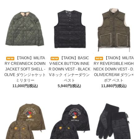
【TAION】MILITA
【TAION】BASIC
【TAION】MILITA
RY CREWNECK DOWN
V-NECK BUTTON INNE
RY REVERSIBLE HIGH
JACKET SOFT SHELL -
R DOWN VEST - BLACK
NECK DOWN VEST - D.
OLIVE ダウンジャケット
Vネック インナーダウン
OLIVE/CREAM ダウン×
ミリタリー
ベスト
ボア ベスト
11,000円(税込)
5,940円(税込)
11,880円(税込)