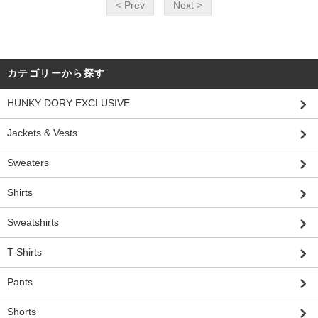
< Prev
Next >
カテゴリーから探す
HUNKY DORY EXCLUSIVE
Jackets & Vests
Sweaters
Shirts
Sweatshirts
T-Shirts
Pants
Shorts