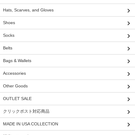
Hats, Scarves, and Gloves
Shoes
Socks
Belts
Bags & Wallets
Accessories
Other Goods
OUTLET SALE
クリックポスト対応商品
MADE IN USA COLLECTION