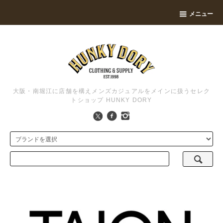
メニュー
大阪・南堀江に店舗を構えメンズカジュアルをメインに扱うセレク
トショップ HUNKY DORY