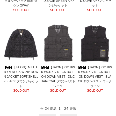
ョルダーバッグ 巾着 ダ
- D.SAGE GREEN ダウ
- D.OLIVE ダウンジャケ
ウン 2WAY
ンジャケット
ット
SOLD OUT
SOLD OUT
SOLD OUT
【TAION】MILITA
【TAION】001BW
【TAION】001BW
RY V-NECK W-ZIP DOW
K WORK V-NECK BUTT
K WORK V-NECK BUTT
N JACKET SOFT SHELL
ON DOWN VEST - Dk.C
ON DOWN VEST - BLA
- BLACK ダウンジャケッ
HARCOAL ダウンベスト
CK ダウンベスト ワーク
ト
ワーク
ライン
SOLD OUT
SOLD OUT
SOLD OUT
24
1
24
全
商品
-
表示