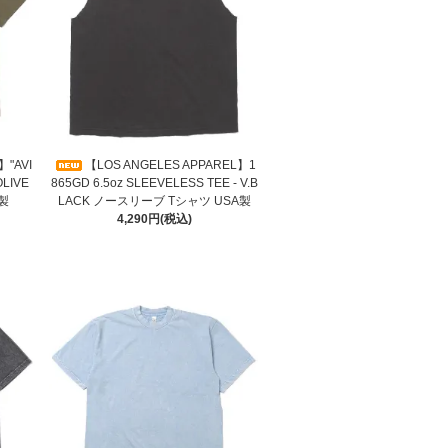
】"AVI
【LOS ANGELES APPAREL】1
OLIVE
865GD 6.5oz SLEEVELESS TEE - V.B
製
LACK ノースリーブ Tシャツ USA製
4,290円(税込)