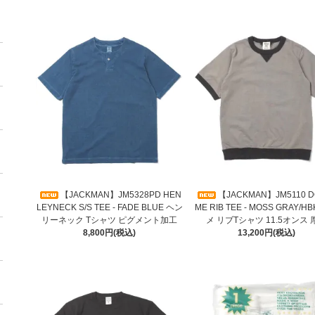
【JACKMAN】JM5328PD HEN
【JACKMAN】JM5110 D
LEYNECK S/S TEE - FADE BLUE ヘン
ME RIB TEE - MOSS GRAY/H
リーネック Tシャツ ピグメント加工
メ リブTシャツ 11.5オンス 
8,800円(税込)
13,200円(税込)