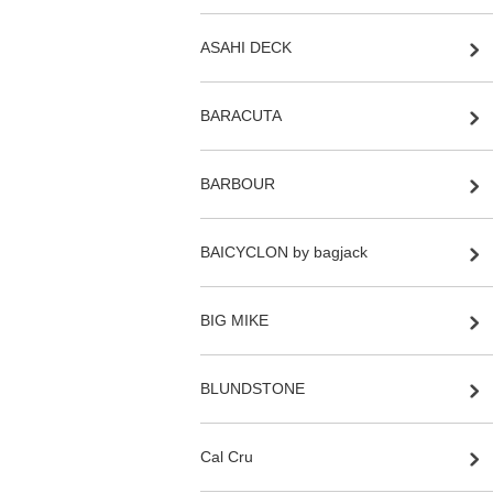
ASAHI DECK
BARACUTA
BARBOUR
BAICYCLON by bagjack
BIG MIKE
BLUNDSTONE
Cal Cru