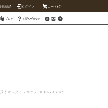
会員登録
ログイン
カート(0)
ブログ
お問い合わせ
セレクトショップ HUNKY DORY