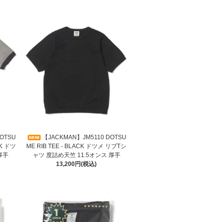
OTSU
【JACKMAN】JM5110 DOTSU
BK ドツ
ME RIB TEE - BLACK ドツメ リブTシ
厚手
ャツ 度詰め天竺 11.5オンス 厚手
13,200円(税込)