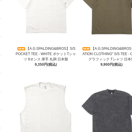
【A.G.SPALDING&BROS】S/S
【A.G.SPALDING&BROS
POCKET TEE - WHITE ポケットTシャ
ATION CLOTHING" S/S TEE - 
ツ 8オンス 厚手 丸胴 日本製
グラフィック Tシャツ 日本
9,350円(税込)
9,900円(税込)