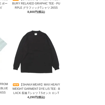
GE ボー
BURY RELAXED GRAPHIC TEE - PU
ズ
RPLE グラフィックTシャツ 26SS
8,800円(税込)
 FROM
【SHAKA WEAR】MAX HEAVY
.BLUE
WEIGHT GARMENT DYE L/S TEE - B
6SS
LACK 長袖 Tシャツ 7.5オンス ロンT
4,290円(税込)