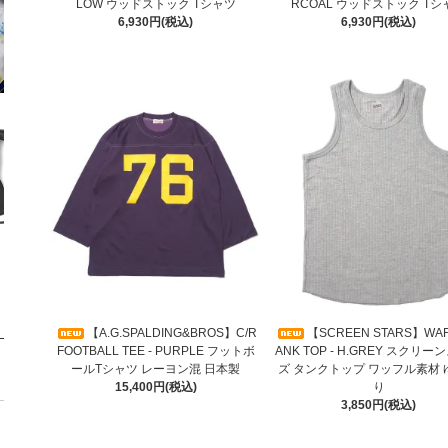
LOW ウッドストック Tシャツ
RCOAL ウッドストック Tシ
6,930円(税込)
6,930円(税込)
【A.G.SPALDING&BROS】C/R
【SCREEN STARS】WAF
FOOTBALL TEE - PURPLE フットボ
ANK TOP - H.GREY スクリ
ールTシャツ レーヨン混 日本製
ズ タンクトップ ワッフル素材 
15,400円(税込)
り
3,850円(税込)