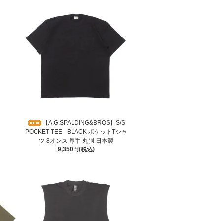
【A.G.SPALDING&BROS】S/S
POCKET TEE - BLACK ポケットTシャ
ツ 8オンス 厚手 丸胴 日本製
9,350円(税込)