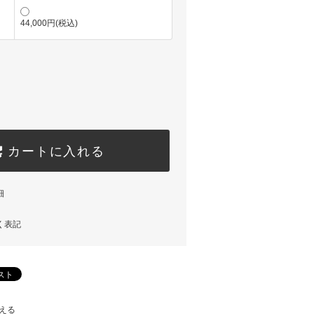
44,000円(税込)
カートに入れる
細
く表記
える