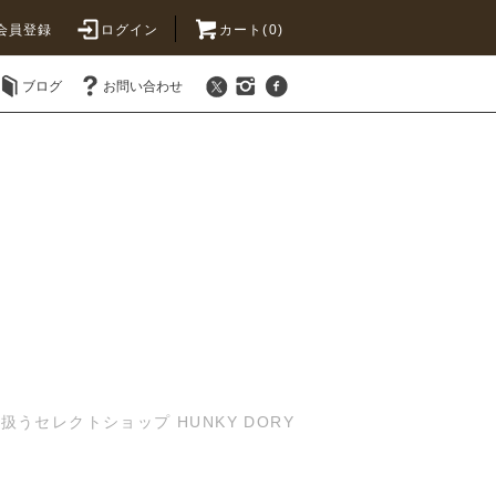
会員登録
ログイン
カート(0)
ブログ
お問い合わせ
セレクトショップ HUNKY DORY