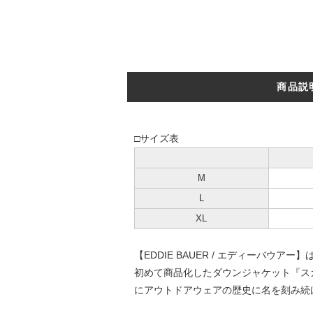
商品説
□サイズ表
M
L
XL
【EDDIE BAUER / エディーバ
初めて商品化したダウンジャケット『ス
にアウトドアウェアの歴史に名を刻み続