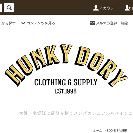
アカウント
ーから探す
コンテンツを見る
メルマガ登録・解除
大阪・南堀江に店舗を構えメンズカジュアルをメインに扱う
ホーム
>
EDDIE BAUER