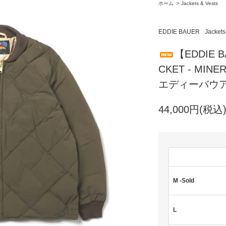
ホーム
>
Jackets & Vests
EDDIE BAUER
Jackets
【EDDIE B
CKET - MI
エディーバウア
44,000円(税込
M -Sold
L