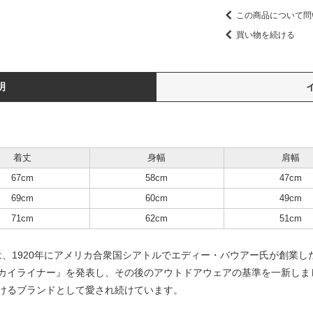
この商品について問
買い物を続ける
明
着丈
身幅
肩幅
67cm
58cm
47cm
69cm
60cm
49cm
71cm
62cm
51cm
ウアー】は、1920年にアメリカ合衆国シアトルでエディー・バウアー氏が創業
カイライナー』を発表し、その後のアウトドアウェアの基準を一新しま
けるブランドとして愛され続けています。