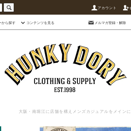
アカウント
ーから探す
コンテンツを見る
メルマガ登録・解除
大阪・南堀江に店舗を構えメンズカジュアルをメインに扱う