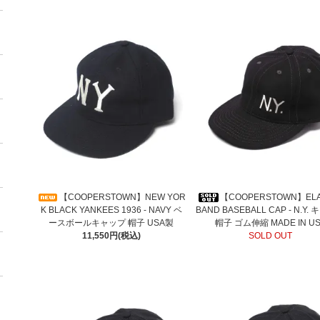
【COOPERSTOWN】NEW YOR
【COOPERSTOWN】ELA
K BLACK YANKEES 1936 - NAVY ベ
BAND BASEBALL CAP - N.Y.
ースボールキャップ 帽子 USA製
帽子 ゴム伸縮 MADE IN U
11,550円(税込)
SOLD OUT