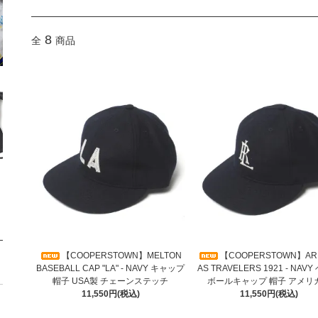
8
全
商品
【COOPERSTOWN】MELTON
【COOPERSTOWN】AR
BASEBALL CAP "LA" - NAVY キャップ
AS TRAVELERS 1921 - NAV
帽子 USA製 チェーンステッチ
ボールキャップ 帽子 アメリ
11,550円(税込)
11,550円(税込)