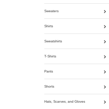
Sweaters
Shirts
Sweatshirts
T-Shirts
Pants
Shorts
Hats, Scarves, and Gloves