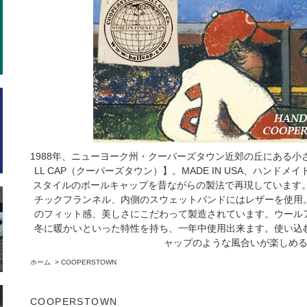
1988年、ニューヨーク州・クーパーズタウン近郊の丘にある小さな
LL CAP（クーパーズタウン）】。MADE IN USA、ハンド
スタイルのボールキャップを昔ながらの製法で再現しています。
チックフランネル、内側のスウェットバンドにはレザーを使用
のフィット感、美しさにこだわって製造されています。ウール
冬に暖かいといった特性を持ち、一年中使用出来ます。使い込
ャップのような風合いが楽しめ
ホーム
>
COOPERSTOWN
COOPERSTOWN