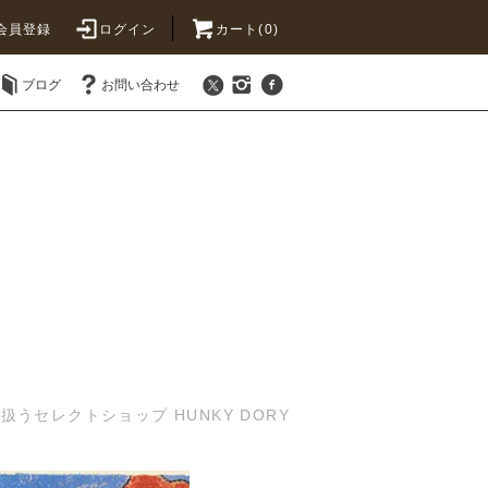
会員登録
ログイン
カート(0)
ブログ
お問い合わせ
セレクトショップ HUNKY DORY