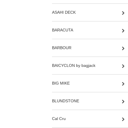
ASAHI DECK
BARACUTA
BARBOUR
BAICYCLON by bagjack
BIG MIKE
BLUNDSTONE
Cal Cru