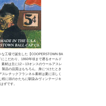
工場で誕生した【COOPERSTOWN BA
メイドにこだわり、1860年頃まで遡るオールド
素材は主に12～13オンスのウールアスレ
。製品の品質はもちろん、身につけたとき
アスレチックフランネル素材は夏に涼しく
む程に頭のかたちに馴染みヴィンテージキ
るはずです。