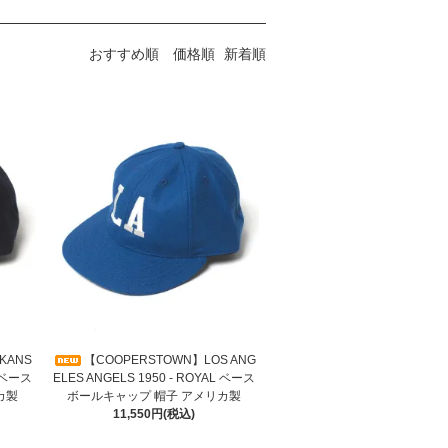
おすすめ順
価格順
新着順
KANS
【COOPERSTOWN】LOS ANG
Y ベース
ELES ANGELS 1950 - ROYAL ベース
カ製
ボールキャップ 帽子 アメリカ製
11,550円(税込)