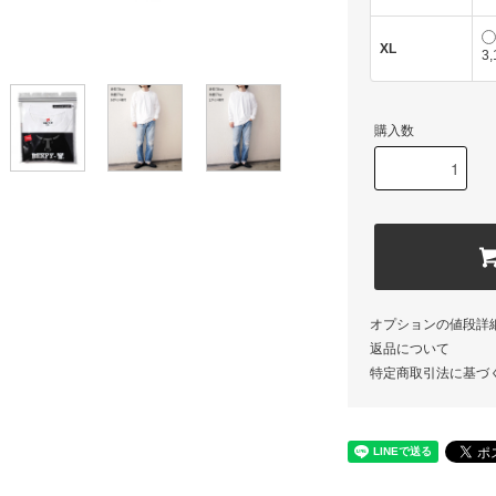
XL
3
購入数
オプションの値段詳
返品について
特定商取引法に基づ