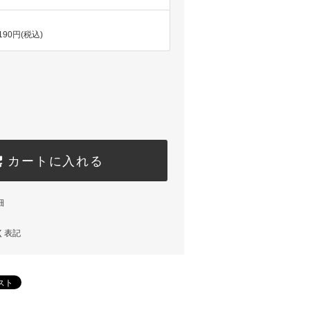
,190円(税込)
カートに入れる
細
く表記