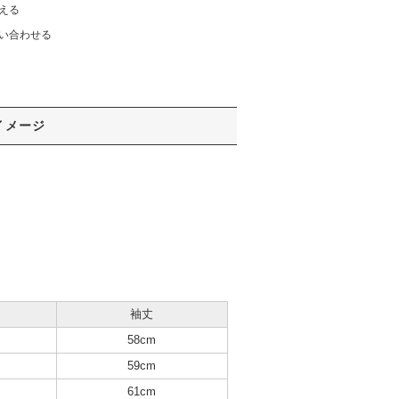
える
い合わせる
イメージ
袖丈
58cm
59cm
61cm