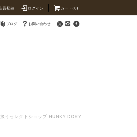
会員登録
ログイン
カート(0)
ブログ
お問い合わせ
セレクトショップ HUNKY DORY