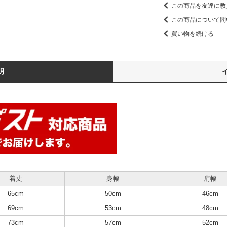
この商品を友達に教
この商品について問
買い物を続ける
明
着丈
身幅
肩幅
65cm
50cm
46cm
69cm
53cm
48cm
73cm
57cm
52cm