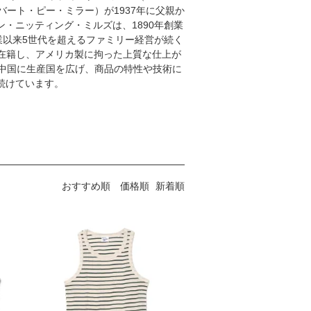
LER（ロバート・ピー・ミラー）が1937年に父親か
・ニッティング・ミルズは、1890年創業
業以来5世代を超えるファミリー経営が続く
在籍し、アメリカ製に拘った上質な仕上が
中国に生産国を広げ、商品の特性や技術に
続けています。
おすすめ順
価格順
新着順