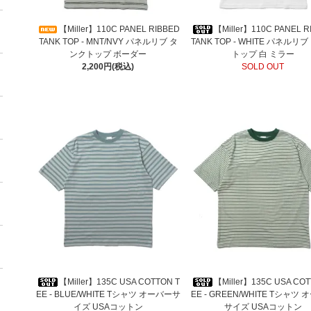
【Miller】110C PANEL RIBBED
【Miller】110C PANEL R
TANK TOP - MNT/NVY パネルリブ タ
TANK TOP - WHITE パネルリ
ンクトップ ボーダー
トップ 白 ミラー
2,200円(税込)
SOLD OUT
【Miller】135C USA COTTON T
【Miller】135C USA COT
EE - BLUE/WHITE Tシャツ オーバーサ
EE - GREEN/WHITE Tシャツ
イズ USAコットン
サイズ USAコットン