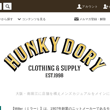
アカウント
ーから探す
コンテンツを見る
メルマガ登録・解除
大阪・南堀江に店舗を構えメンズカジュアルをメインに扱う
【Miller（ミラー）】は、1907年創業のニットメーカーである