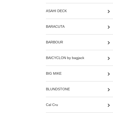
ASAHI DECK
BARACUTA
BARBOUR
BAICYCLON by bagjack
BIG MIKE
BLUNDSTONE
Cal Cru