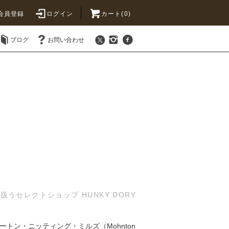
会員登録
ログイン
カート(0)
ブログ
お問い合わせ
セレクトショップ HUNKY DORY
モートン・ニッティング・ミルズ（Mohnton