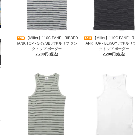
【Miller】110C PANEL RIBBED
【Miller】110C PANEL R
TANK TOP - GRY/BB パネルリブ タン
TANK TOP - BLK/GY パネル
クトップ ボーダー
クトップ ボーダー
2,200円(税込)
2,200円(税込)