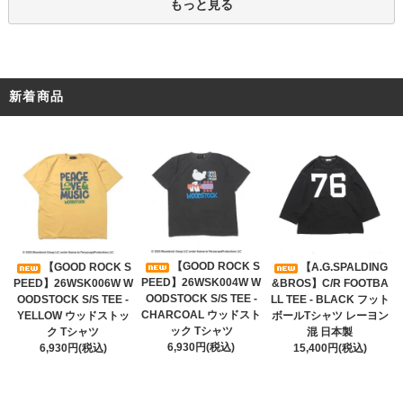
もっと見る
新着商品
【GOOD ROCK S
【GOOD ROCK S
【A.G.SPALDING
PEED】26WSK004W W
PEED】26WSK006W W
&BROS】C/R FOOTBA
OODSTOCK S/S TEE -
OODSTOCK S/S TEE -
LL TEE - BLACK フット
CHARCOAL ウッドスト
YELLOW ウッドストッ
ボールTシャツ レーヨン
ック Tシャツ
ク Tシャツ
混 日本製
6,930円(税込)
6,930円(税込)
15,400円(税込)