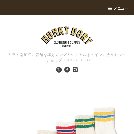
メニュー
大阪・南堀江に店舗を構えメンズカジュアルをメインに扱うセレク
トショップ HUNKY DORY