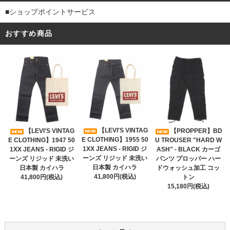
■ショップポイントサービス
おすすめ商品
【LEVI'S VINTAG
【LEVI'S VINTAG
【PROPPER】BD
E CLOTHING】1955 50
E CLOTHING】1947 50
U TROUSER "HARD W
1XX JEANS - RIGID ジ
1XX JEANS - RIGID ジ
ASH" - BLACK カーゴ
ーンズ リジッド 未洗い
ーンズ リジッド 未洗い
パンツ プロッパー ハー
日本製 カイハラ
日本製 カイハラ
ドウォッシュ加工 コッ
41,800円(税込)
41,800円(税込)
トン
15,180円(税込)