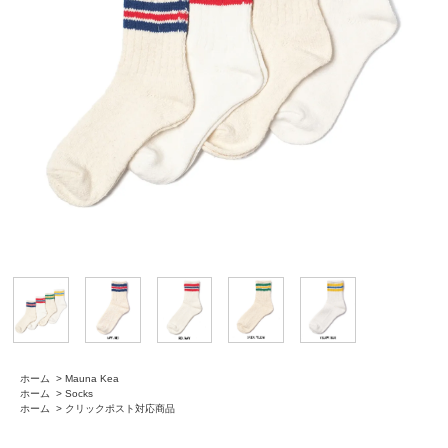
ホーム
>
Mauna Kea
ホーム
>
Socks
ホーム
>
クリックポスト対応商品