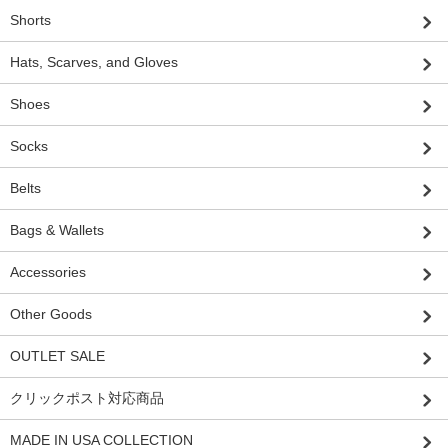
Shorts
Hats, Scarves, and Gloves
Shoes
Socks
Belts
Bags & Wallets
Accessories
Other Goods
OUTLET SALE
クリックポスト対応商品
MADE IN USA COLLECTION