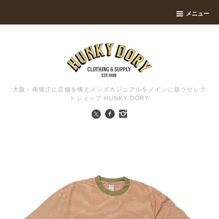
メニュー
大阪・南堀江に店舗を構えメンズカジュアルをメインに扱うセレク
トショップ HUNKY DORY