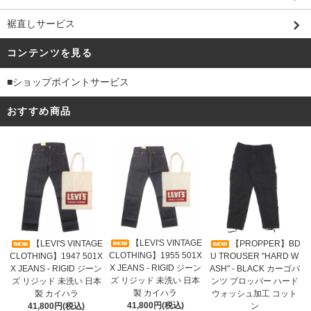
裾直しサービス
コンテンツを見る
■ショップポイントサービス
おすすめ商品
【LEVI'S VINTAGE
【LEVI'S VINTAGE
【PROPPER】BD
CLOTHING】1955 501X
CLOTHING】1947 501X
U TROUSER "HARD W
X JEANS - RIGID ジーン
X JEANS - RIGID ジーン
ASH" - BLACK カーゴパ
ズ リジッド 未洗い 日本
ズ リジッド 未洗い 日本
ンツ プロッパー ハード
製 カイハラ
製 カイハラ
ウォッシュ加工 コット
41,800円(税込)
41,800円(税込)
ン