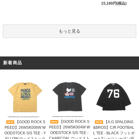
15,180円(税込)
もっと見る
新着商品
【GOOD ROCK S
【GOOD ROCK S
【A.G.SPALDING
PEED】26WSK004W W
PEED】26WSK006W W
&BROS】C/R FOOTBAL
OODSTOCK S/S TEE -
OODSTOCK S/S TEE - Y
L TEE - BLACK フットボ
CHARCOAL ウッドスト
ELLOW ウッドストック
ールTシャツ レーヨン混