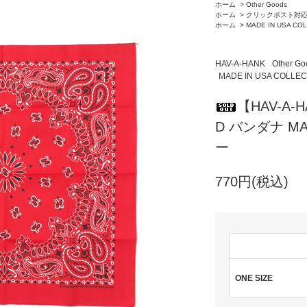
ホーム
>
Other Goods
ホーム
>
クリックポスト対
ホーム
>
MADE IN USA CO
HAV-A-HANK
Other Go
MADE IN USA COLLEC
【HAV-A-H
D バンダナ MA
ー
770円(税込)
ONE SIZE