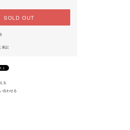
SOLD OUT
細
く表記
える
い合わせる