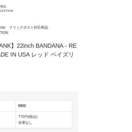
応商品
LLECTION
ods
クリックポスト対応商品
TION
ANK】22inch BANDANA - RE
DE IN USA レッド ペイズリ
RED
770円(税込)
在庫なし