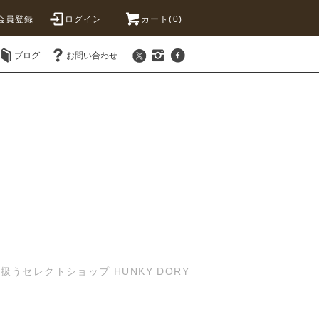
会員登録
ログイン
カート(0)
ブログ
お問い合わせ
セレクトショップ HUNKY DORY