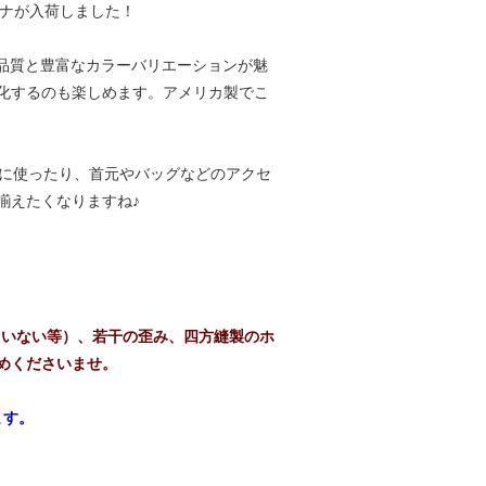
ダナが入荷しました！
な品質と豊富なカラーバリエーションが魅
化するのも楽しめます。アメリカ製でこ
りに使ったり、首元やバッグなどのアクセ
揃えたくなりますね♪
ていない等）、若干の歪み、四方縫製のホ
めくださいませ。
ます。