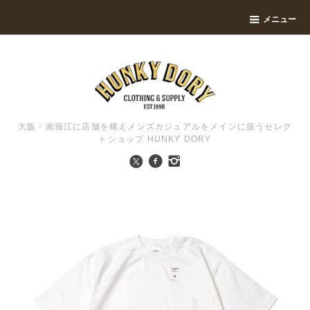
メニュー
大阪・南堀江に店舗を構えメンズカジュアルをメインに扱うセレク
トショップ HUNKY DORY