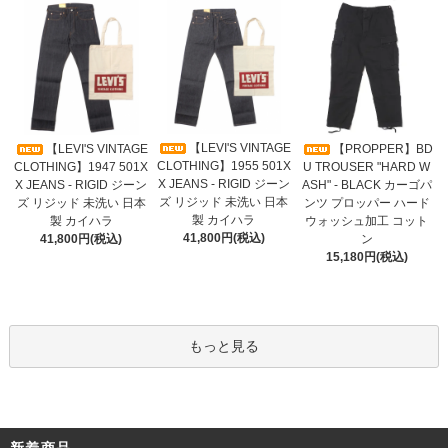
【LEVI'S VINTAGE
【LEVI'S VINTAGE
【PROPPER】BD
CLOTHING】1955 501X
CLOTHING】1947 501X
U TROUSER "HARD W
X JEANS - RIGID ジーン
X JEANS - RIGID ジーン
ASH" - BLACK カーゴパ
ズ リジッド 未洗い 日本
ズ リジッド 未洗い 日本
ンツ プロッパー ハード
製 カイハラ
製 カイハラ
ウォッシュ加工 コット
41,800円(税込)
41,800円(税込)
ン
15,180円(税込)
もっと見る