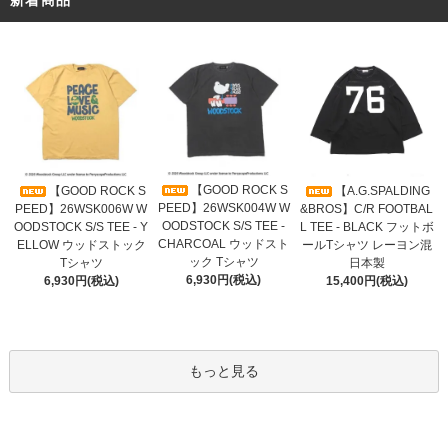
新着商品
【GOOD ROCK S
【GOOD ROCK S
【A.G.SPALDING
PEED】26WSK004W W
PEED】26WSK006W W
&BROS】C/R FOOTBAL
OODSTOCK S/S TEE -
OODSTOCK S/S TEE - Y
L TEE - BLACK フットボ
CHARCOAL ウッドスト
ELLOW ウッドストック
ールTシャツ レーヨン混
ック Tシャツ
Tシャツ
日本製
6,930円(税込)
6,930円(税込)
15,400円(税込)
もっと見る