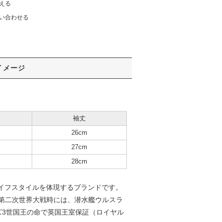
える
い合わせる
イメージ
袖丈
26cm
27cm
28cm
ライフスタイルを体現するブランドです。
第二次世界大戦時には、潜水艦ウルスラ
ズ3世国王の命で英国王室保証（ロイヤル