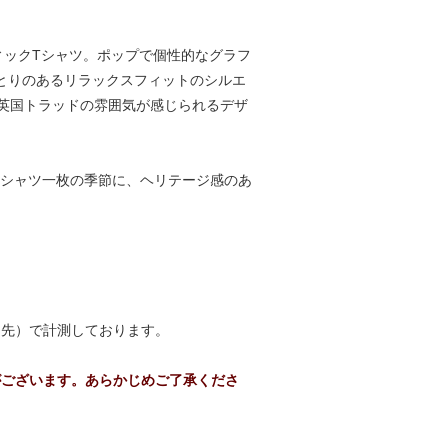
ィックTシャツ。ポップで個性的なグラフ
ゆとりのあるリラックスフィットのシルエ
英国トラッドの雰囲気が感じられるデザ
Tシャツ一枚の季節に、ヘリテージ感のあ
袖先）で計測しております。
がございます。あらかじめご了承くださ