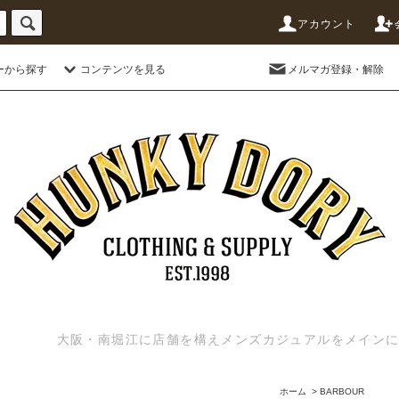
アカウント
ーから探す
コンテンツを見る
メルマガ登録・解除
大阪・南堀江に店舗を構えメンズカジュアルをメインに扱う
ホーム
>
BARBOUR