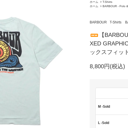
ホーム
>
T-Shirts
ホーム
>
BARBOUR - Polo &
BARBOUR
T-Shirts
B
【BARBOU
XED GRAPHI
ックスフィット 
8,800円(税込)
M -Sold
L -Sold