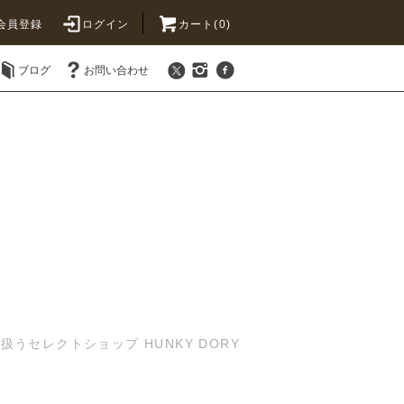
会員登録
ログイン
カート(0)
ブログ
お問い合わせ
セレクトショップ HUNKY DORY