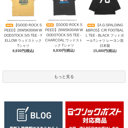
【GOOD ROCK S
【GOOD ROCK S
【A.G.SPALDING
PEED】26WSK004W W
PEED】26WSK006W W
&BROS】C/R FOOTBAL
OODSTOCK S/S TEE -
OODSTOCK S/S TEE - Y
L TEE - BLACK フットボ
CHARCOAL ウッドスト
ELLOW ウッドストック
ールTシャツ レーヨン混
ック Tシャツ
Tシャツ
日本製
6,930円(税込)
6,930円(税込)
15,400円(税込)
もっと見る