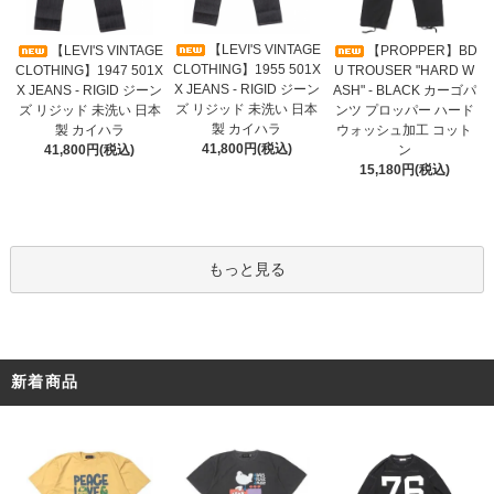
【LEVI'S VINTAGE
【LEVI'S VINTAGE
【PROPPER】BD
CLOTHING】1955 501X
CLOTHING】1947 501X
U TROUSER "HARD W
X JEANS - RIGID ジーン
X JEANS - RIGID ジーン
ASH" - BLACK カーゴパ
ズ リジッド 未洗い 日本
ズ リジッド 未洗い 日本
ンツ プロッパー ハード
製 カイハラ
製 カイハラ
ウォッシュ加工 コット
41,800円(税込)
41,800円(税込)
ン
15,180円(税込)
もっと見る
新着商品