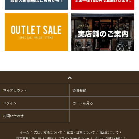
マイアカウント
会員登録
ログイン
カートを見る
お問い合わせ
ホーム
/
支払い方法について
/
配送・送料について
/
返品について
/
特定商取引法に基づく表記
/
プライバシーポリシー
/
メルマガ登録・解除
/