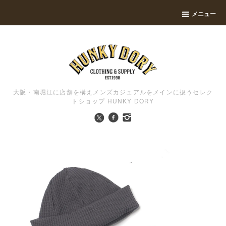
メニュー
大阪・南堀江に店舗を構えメンズカジュアルをメインに扱うセレク
トショップ HUNKY DORY