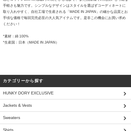
手軽さも魅力です。シンプルなデザインはスタイルを選ばずコーディネートに
取り入れやすく、自社工場で生産される「MADE IN JAPAN」の確かな品質とお
手頃な価格で毎回完売必至の大人気アイテムです。是非この機会にお買い求め
ください！
*素材：綿 100%
*生産国：日本（MADE IN JAPAN）
カテゴリーから探す
HUNKY DORY EXCLUSIVE
Jackets & Vests
Sweaters
Shirts