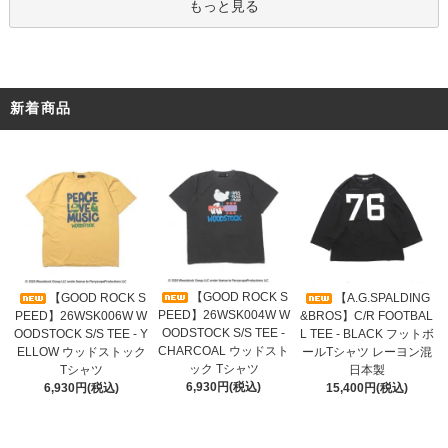
もっと見る
新着商品
【GOOD ROCK S
【GOOD ROCK S
【A.G.SPALDING
PEED】26WSK004W W
PEED】26WSK006W W
&BROS】C/R FOOTBAL
OODSTOCK S/S TEE -
OODSTOCK S/S TEE - Y
L TEE - BLACK フットボ
CHARCOAL ウッドスト
ELLOW ウッドストック
ールTシャツ レーヨン混
ック Tシャツ
Tシャツ
日本製
6,930円(税込)
6,930円(税込)
15,400円(税込)