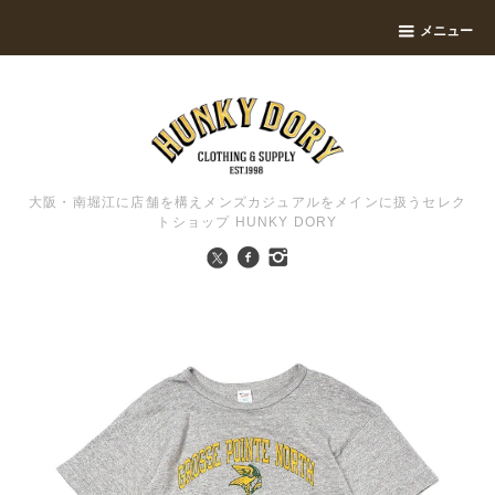
メニュー
大阪・南堀江に店舗を構えメンズカジュアルをメインに扱うセレク
トショップ HUNKY DORY