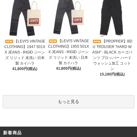
【LEVI'S VINTAGE
【LEVI'S VINTAGE
【PROPPER】BD
CLOTHING】1955 501X
CLOTHING】1947 501X
U TROUSER "HARD W
X JEANS - RIGID ジーン
X JEANS - RIGID ジーン
ASH" - BLACK カーゴパ
ズ リジッド 未洗い 日本
ズ リジッド 未洗い 日本
ンツ プロッパー ハード
製 カイハラ
製 カイハラ
ウォッシュ加工 コット
41,800円(税込)
41,800円(税込)
ン
15,180円(税込)
もっと見る
新着商品