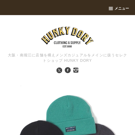
メニュー
大阪・南堀江に店舗を構えメンズカジュアルをメインに扱うセレク
トショップ HUNKY DORY