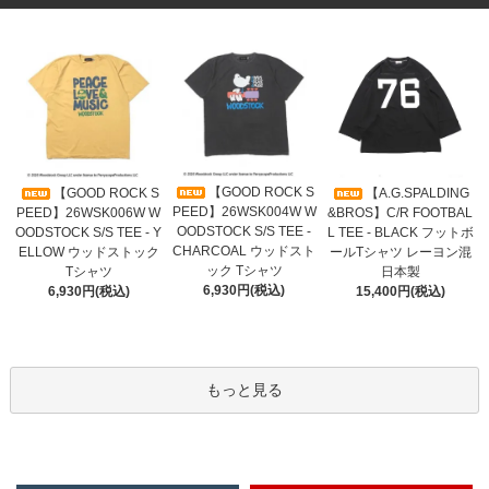
【GOOD ROCK S
【GOOD ROCK S
【A.G.SPALDING
PEED】26WSK004W W
PEED】26WSK006W W
&BROS】C/R FOOTBAL
OODSTOCK S/S TEE -
OODSTOCK S/S TEE - Y
L TEE - BLACK フットボ
CHARCOAL ウッドスト
ELLOW ウッドストック
ールTシャツ レーヨン混
ック Tシャツ
Tシャツ
日本製
6,930円(税込)
6,930円(税込)
15,400円(税込)
もっと見る