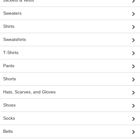
Jackets & Vests
Sweaters
Shirts
Sweatshirts
T-Shirts
Pants
Shorts
Hats, Scarves, and Gloves
Shoes
Socks
Belts