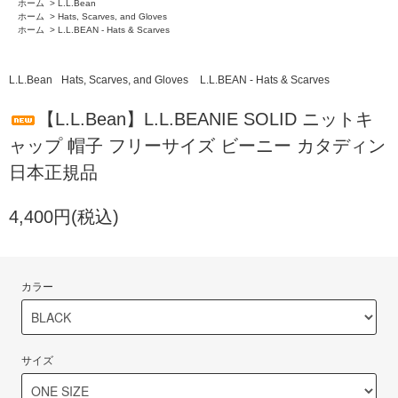
ホーム
>
L.L.Bean
ホーム
>
Hats, Scarves, and Gloves
ホーム
>
L.L.BEAN - Hats & Scarves
L.L.Bean
Hats, Scarves, and Gloves
L.L.BEAN - Hats & Scarves
【L.L.Bean】L.L.BEANIE SOLID ニットキ
ャップ 帽子 フリーサイズ ビーニー カタディン
日本正規品
4,400円(税込)
カラー
サイズ