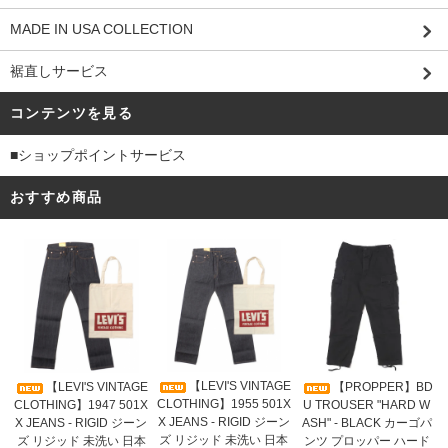
MADE IN USA COLLECTION
裾直しサービス
コンテンツを見る
■ショップポイントサービス
おすすめ商品
【LEVI'S VINTAGE
【LEVI'S VINTAGE
【PROPPER】BD
CLOTHING】1955 501X
CLOTHING】1947 501X
U TROUSER "HARD W
X JEANS - RIGID ジーン
X JEANS - RIGID ジーン
ASH" - BLACK カーゴパ
ズ リジッド 未洗い 日本
ズ リジッド 未洗い 日本
ンツ プロッパー ハード