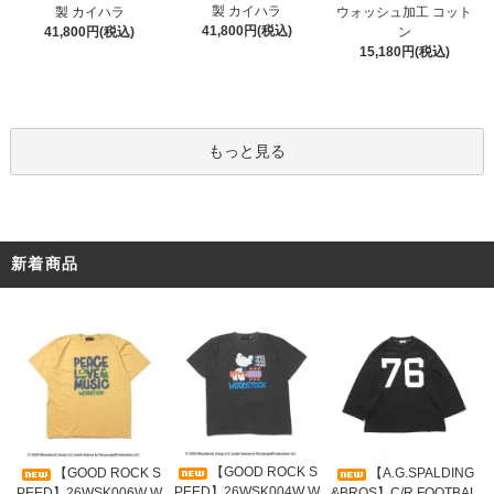
製 カイハラ
製 カイハラ
ウォッシュ加工 コット
41,800円(税込)
41,800円(税込)
ン
15,180円(税込)
もっと見る
新着商品
【GOOD ROCK S
【GOOD ROCK S
【A.G.SPALDING
PEED】26WSK004W W
PEED】26WSK006W W
&BROS】C/R FOOTBAL