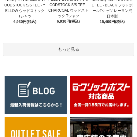
OODSTOCK S/S TEE -
OODSTOCK S/S TEE - Y
L TEE - BLACK フットボ
CHARCOAL ウッドスト
ELLOW ウッドストック
ールTシャツ レーヨン混
ック Tシャツ
Tシャツ
日本製
6,930円(税込)
6,930円(税込)
15,400円(税込)
もっと見る