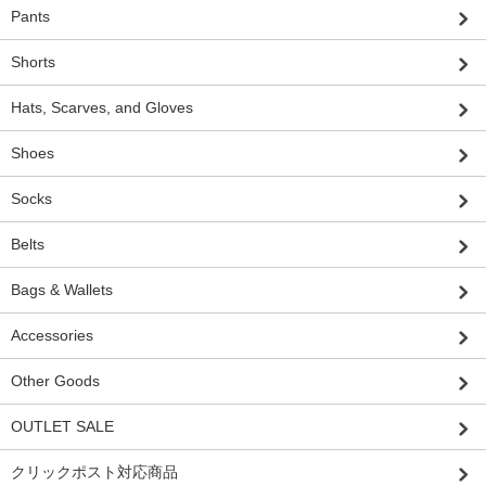
Pants
Shorts
Hats, Scarves, and Gloves
Shoes
Socks
Belts
Bags & Wallets
Accessories
Other Goods
OUTLET SALE
クリックポスト対応商品