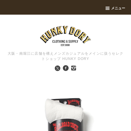
メニュー
大阪・南堀江に店舗を構えメンズカジュアルをメインに扱うセレク
トショップ HUNKY DORY