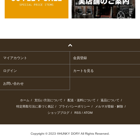
マイアカウント
会員登録
ログイン
カートを見る
お問い合わせ
ホーム
/
支払い方法について
/
配送・送料について
/
返品について
/
特定商取引法に基づく表記
/
プライバシーポリシー
/
メルマガ登録・解除
/
ショップブログ
/
RSS
/
ATOM
Copyright © 2023 ®HUNKY DORY All Rights Reserved.