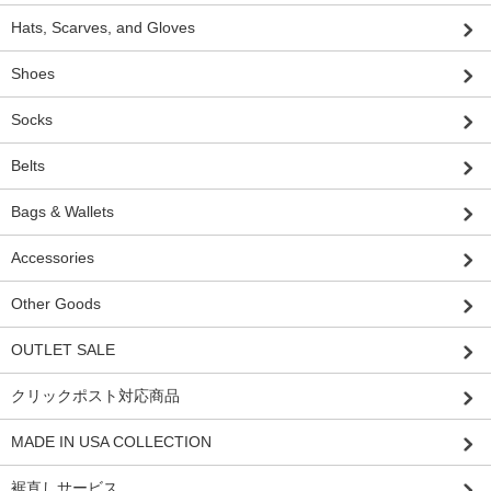
Hats, Scarves, and Gloves
Shoes
Socks
Belts
Bags & Wallets
Accessories
Other Goods
OUTLET SALE
クリックポスト対応商品
MADE IN USA COLLECTION
裾直しサービス