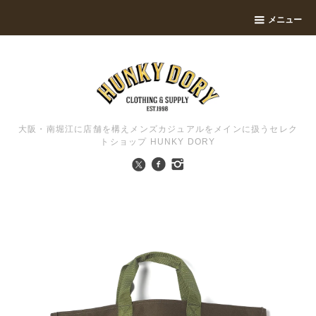
メニュー
大阪・南堀江に店舗を構えメンズカジュアルをメインに扱うセレク
トショップ HUNKY DORY