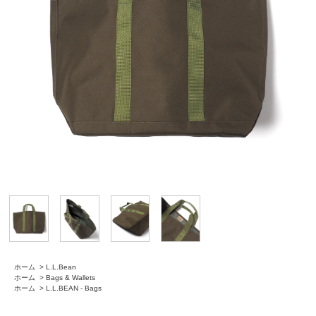
ホーム
>
L.L.Bean
ホーム
>
Bags & Wallets
ホーム
>
L.L.BEAN - Bags