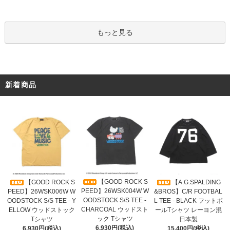
もっと見る
新着商品
【GOOD ROCK S
【GOOD ROCK S
【A.G.SPALDING
PEED】26WSK004W W
PEED】26WSK006W W
&BROS】C/R FOOTBAL
OODSTOCK S/S TEE -
OODSTOCK S/S TEE - Y
L TEE - BLACK フットボ
CHARCOAL ウッドスト
ELLOW ウッドストック
ールTシャツ レーヨン混
ック Tシャツ
Tシャツ
日本製
6,930円(税込)
6,930円(税込)
15,400円(税込)