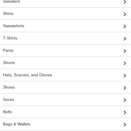
Sweaters
Shirts
Sweatshirts
T-Shirts
Pants
Shorts
Hats, Scarves, and Gloves
Shoes
Socks
Belts
Bags & Wallets