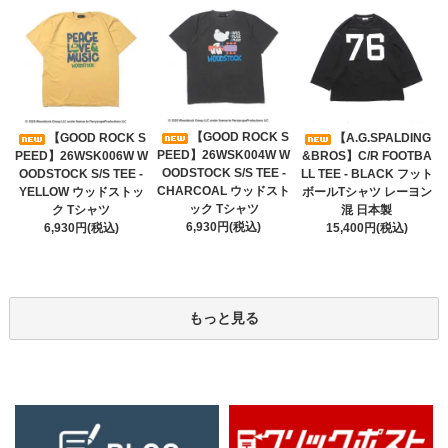
【GOOD ROCK S
【GOOD ROCK S
【A.G.SPALDING
PEED】26WSK004W W
PEED】26WSK006W W
&BROS】C/R FOOTBA
OODSTOCK S/S TEE -
OODSTOCK S/S TEE -
LL TEE - BLACK フット
CHARCOAL ウッドスト
YELLOW ウッドストッ
ボールTシャツ レーヨン
ック Tシャツ
ク Tシャツ
混 日本製
6,930円(税込)
6,930円(税込)
15,400円(税込)
もっと見る