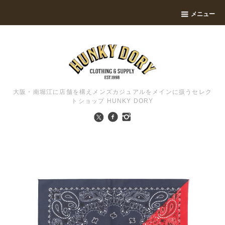
メニュー
大阪・南堀江に店舗を構えメンズカジュアルをメインに扱うセレク
トショップ HUNKY DORY