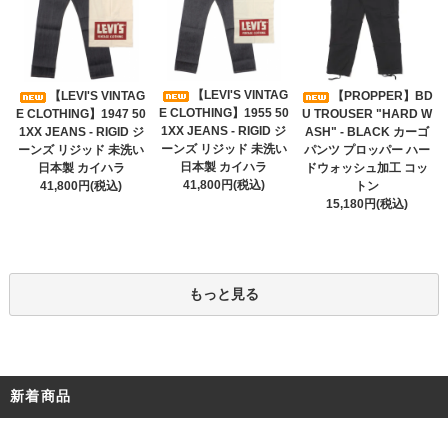
【LEVI'S VINTAG
【LEVI'S VINTAG
【PROPPER】BD
E CLOTHING】1955 50
E CLOTHING】1947 50
U TROUSER "HARD W
1XX JEANS - RIGID ジ
1XX JEANS - RIGID ジ
ASH" - BLACK カーゴ
ーンズ リジッド 未洗い
ーンズ リジッド 未洗い
パンツ プロッパー ハー
日本製 カイハラ
日本製 カイハラ
ドウォッシュ加工 コッ
41,800円(税込)
41,800円(税込)
トン
15,180円(税込)
もっと見る
新着商品