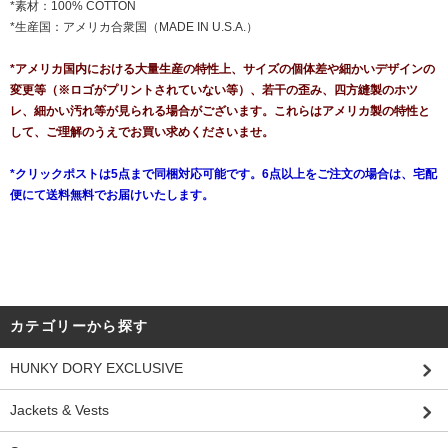
*素材：100% COTTON
*生産国：アメリカ合衆国（MADE IN U.S.A.）
*アメリカ国内における大量生産の特性上、サイズの個体差や細かいデザインの
変更等（※ロゴがプリントされていない等）、若干の歪み、四方縫製のホツ
レ、細かい汚れ等が見られる場合がございます。これらはアメリカ製の特性と
して、ご理解のうえでお買い求めくださいませ。
*クリックポストは5点まで同梱対応可能です。6点以上をご注文の場合は、宅配
便にて送料無料でお届けいたします。
カテゴリーから探す
HUNKY DORY EXCLUSIVE
Jackets & Vests