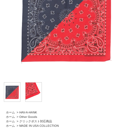
ホーム
>
HAV-A-HANK
ホーム
>
Other Goods
ホーム
>
クリックポスト対応商品
ホーム
>
MADE IN USA COLLECTION