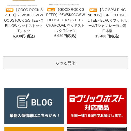
【GOOD ROCK S
【GOOD ROCK S
【A.G.SPALDING
PEED】26WSK004W W
PEED】26WSK006W W
&BROS】C/R FOOTBAL
OODSTOCK S/S TEE -
OODSTOCK S/S TEE - Y
L TEE - BLACK フットボ
CHARCOAL ウッドスト
ELLOW ウッドストック
ールTシャツ レーヨン混
ック Tシャツ
Tシャツ
日本製
6,930円(税込)
6,930円(税込)
15,400円(税込)
もっと見る