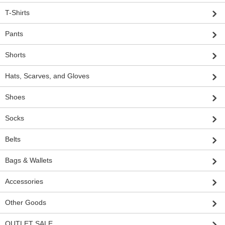
T-Shirts
Pants
Shorts
Hats, Scarves, and Gloves
Shoes
Socks
Belts
Bags & Wallets
Accessories
Other Goods
OUTLET SALE