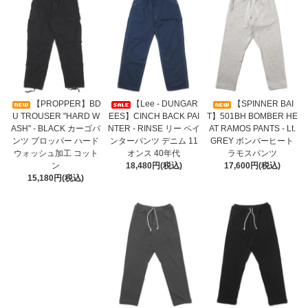
【PROPPER】BD
【Lee - DUNGAR
【SPINNER BAI
U TROUSER "HARD W
EES】CINCH BACK PAI
T】501BH BOMBER HE
ASH" - BLACK カーゴパ
NTER - RINSE リー ペイ
AT RAMOS PANTS - Lt.
ンツ プロッパー ハード
ンターパンツ デニム 11
GREY ボンバーヒート
ウォッシュ加工 コット
オンス 40年代
ラモスパンツ
ン
18,480円(税込)
17,600円(税込)
15,180円(税込)