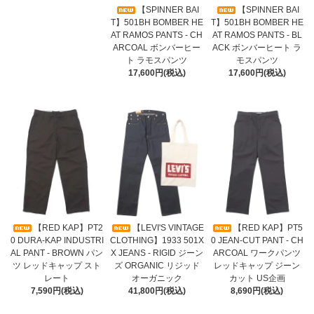
【SPINNER BAI
【SPINNER BAI
T】501BH BOMBER HE
T】501BH BOMBER HE
AT RAMOS PANTS - CH
AT RAMOS PANTS - BL
ARCOAL ボンバーヒー
ACK ボンバーヒート ラ
ト ラモスパンツ
モスパンツ
17,600円(税込)
17,600円(税込)
【RED KAP】PT2
【LEVI'S VINTAGE
【RED KAP】PT5
0 DURA-KAP INDUSTRI
CLOTHING】1933 501X
0 JEAN-CUT PANT - CH
AL PANT - BROWN パン
X JEANS - RIGID ジーン
ARCOAL ワークパンツ
ツ レッドキャップ スト
ズ ORGANIC リジッド
レッドキャップ ジーン
レート
オーガニック
カット US企画
7,590円(税込)
41,800円(税込)
8,690円(税込)