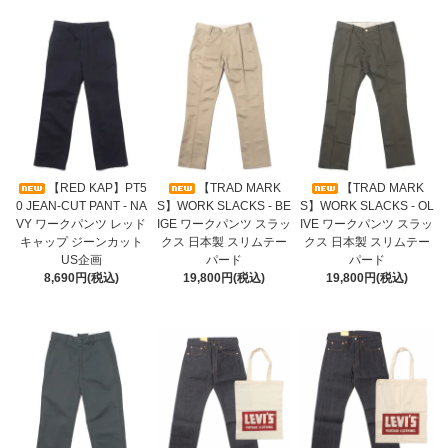
【RED KAP】PT5
【TRAD MARK
【TRAD MARK
0 JEAN-CUT PANT - NA
S】WORK SLACKS - BE
S】WORK SLACKS - OL
VY ワークパンツ レッド
IGE ワークパンツ スラッ
IVE ワークパンツ スラッ
キャップ ジーンカット
クス 日本製 スリムテー
クス 日本製 スリムテー
US企画
パード
パード
8,690円(税込)
19,800円(税込)
19,800円(税込)