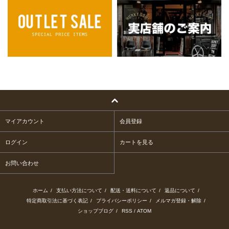
マイアカウント
会員登録
ログイン
カートを見る
お問い合わせ
ホーム
/
支払い方法について
/
配送・送料について
/
返品について
/
特定商取引法に基づく表記
/
プライバシーポリシー
/
メルマガ登録・解除
/
ショップブログ
/
RSS
/
ATOM