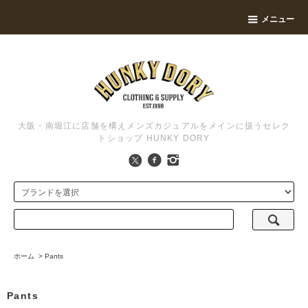
メニュー
大阪・南堀江に店舗を構えメンズカジュアルをメインに扱うセレク
トショップ HUNKY DORY
ホーム
>
Pants
Pants