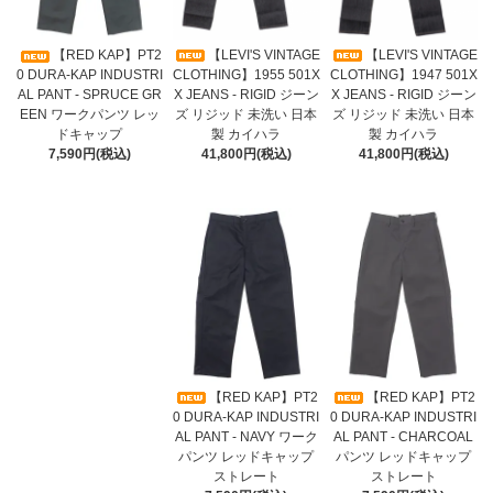
【LEVI'S VINTAGE
【LEVI'S VINTAGE
【RED KAP】PT2
CLOTHING】1955 501X
CLOTHING】1947 501X
0 DURA-KAP INDUSTRI
X JEANS - RIGID ジーン
X JEANS - RIGID ジーン
AL PANT - SPRUCE GR
ズ リジッド 未洗い 日本
ズ リジッド 未洗い 日本
EEN ワークパンツ レッ
製 カイハラ
製 カイハラ
ドキャップ
41,800円(税込)
41,800円(税込)
7,590円(税込)
【RED KAP】PT2
【RED KAP】PT2
0 DURA-KAP INDUSTRI
0 DURA-KAP INDUSTRI
AL PANT - NAVY ワーク
AL PANT - CHARCOAL
パンツ レッドキャップ
パンツ レッドキャップ
ストレート
ストレート