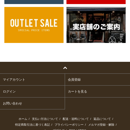
マイアカウント
会員登録
ログイン
カートを見る
お問い合わせ
ホーム
/
支払い方法について
/
配送・送料について
/
返品について
/
特定商取引法に基づく表記
/
プライバシーポリシー
/
メルマガ登録・解除
/