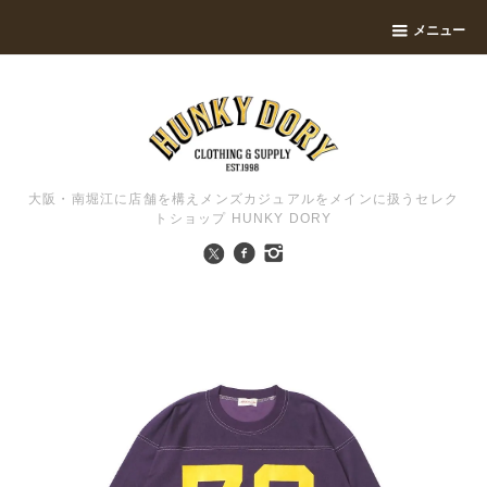
メニュー
大阪・南堀江に店舗を構えメンズカジュアルをメインに扱うセレク
トショップ HUNKY DORY