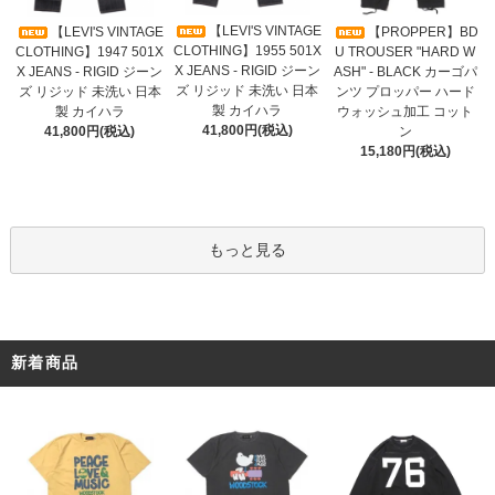
【LEVI'S VINTAGE
【LEVI'S VINTAGE
【PROPPER】BD
CLOTHING】1955 501X
CLOTHING】1947 501X
U TROUSER "HARD W
X JEANS - RIGID ジーン
X JEANS - RIGID ジーン
ASH" - BLACK カーゴパ
ズ リジッド 未洗い 日本
ズ リジッド 未洗い 日本
ンツ プロッパー ハード
製 カイハラ
製 カイハラ
ウォッシュ加工 コット
41,800円(税込)
41,800円(税込)
ン
15,180円(税込)
もっと見る
新着商品