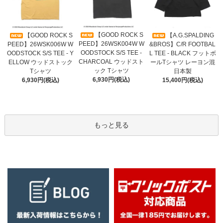
【GOOD ROCK S
【GOOD ROCK S
【A.G.SPALDING
PEED】26WSK004W W
PEED】26WSK006W W
&BROS】C/R FOOTBAL
OODSTOCK S/S TEE -
OODSTOCK S/S TEE - Y
L TEE - BLACK フットボ
CHARCOAL ウッドスト
ELLOW ウッドストック
ールTシャツ レーヨン混
ック Tシャツ
Tシャツ
日本製
6,930円(税込)
6,930円(税込)
15,400円(税込)
もっと見る