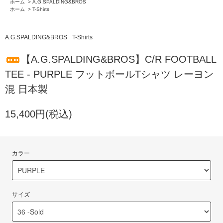
ホーム
>
A.G.SPALDING&BROS
ホーム
>
T-Shirts
A.G.SPALDING&BROS
T-Shirts
【A.G.SPALDING&BROS】C/R FOOTBALL
TEE - PURPLE フットボールTシャツ レーヨン
混 日本製
15,400円(税込)
カラー
サイズ