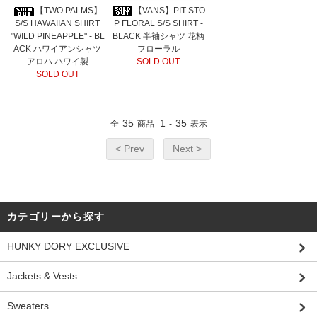
【VANS】PIT STO
【TWO PALMS】
P FLORAL S/S SHIRT -
S/S HAWAIIAN SHIRT
BLACK 半袖シャツ 花柄
"WILD PINEAPPLE" - BL
フローラル
ACK ハワイアンシャツ
SOLD OUT
アロハ ハワイ製
SOLD OUT
35
1
35
全
商品
-
表示
< Prev
Next >
カテゴリーから探す
HUNKY DORY EXCLUSIVE
Jackets & Vests
Sweaters