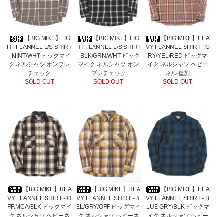
【BIG MIKE】LIG
【BIG MIKE】LIG
【BIG MIKE】HEA
HT FLANNEL L/S SHIRT
HT FLANNEL L/S SHIRT
VY FLANNEL SHIRT - G
- MINT/WHT ビッグマイ
- BLK/GRN/WHT ビッグ
RY/YEL/RED ビッグマ
ク ネルシャツ オンブレ
マイク ネルシャツ オン
イク ネルシャツ ヘビー
チェック
ブレチェック
ネル 復刻
SOLD OUT
SOLD OUT
SOLD OUT
【BIG MIKE】HEA
【BIG MIKE】HEA
【BIG MIKE】HEA
VY FLANNEL SHIRT - O
VY FLANNEL SHIRT - Y
VY FLANNEL SHIRT - B
FF/MCA/BLK ビッグマイ
EL/GRY/OFF ビッグマイ
LUE GRY/BLK ビッグマ
ク ネルシャツ ヘビーネ
ク ネルシャツ ヘビーネ
イク ネルシャツ ヘビー