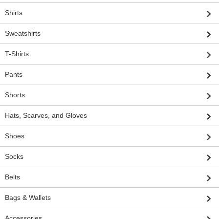
Shirts
Sweatshirts
T-Shirts
Pants
Shorts
Hats, Scarves, and Gloves
Shoes
Socks
Belts
Bags & Wallets
Accessories