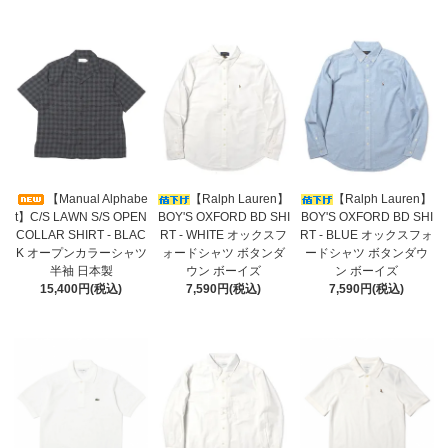
【Manual Alphabe
【Ralph Lauren】
【Ralph Lauren】
t】C/S LAWN S/S OPEN
BOY'S OXFORD BD SHI
BOY'S OXFORD BD SHI
COLLAR SHIRT - BLAC
RT - WHITE オックスフ
RT - BLUE オックスフォ
K オープンカラーシャツ
ォードシャツ ボタンダ
ードシャツ ボタンダウ
半袖 日本製
ウン ボーイズ
ン ボーイズ
15,400円(税込)
7,590円(税込)
7,590円(税込)