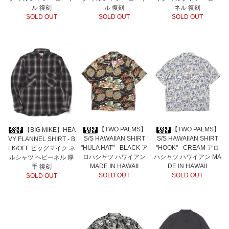
ル 復刻
ル 復刻
ネル 復刻
SOLD OUT
SOLD OUT
SOLD OUT
【TWO PALMS】
【TWO PALMS】
【BIG MIKE】HEA
S/S HAWAIIAN SHIRT
S/S HAWAIIAN SHIRT
VY FLANNEL SHIRT - B
"HULA HAT" - BLACK ア
"HOOK" - CREAM アロ
LK/OFF ビッグマイク ネ
ロハシャツ ハワイアン
ハシャツ ハワイアン MA
ルシャツ ヘビーネル 厚
MADE IN HAWAII
DE IN HAWAII
手 復刻
SOLD OUT
SOLD OUT
SOLD OUT