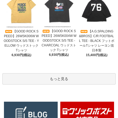
【GOOD ROCK S
【GOOD ROCK S
【A.G.SPALDING
PEED】26WSK004W W
PEED】26WSK006W W
&BROS】C/R FOOTBAL
OODSTOCK S/S TEE -
OODSTOCK S/S TEE - Y
L TEE - BLACK フットボ
CHARCOAL ウッドスト
ELLOW ウッドストック
ールTシャツ レーヨン混
ック Tシャツ
Tシャツ
日本製
6,930円(税込)
6,930円(税込)
15,400円(税込)
もっと見る