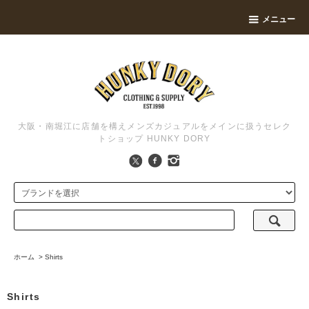
メニュー
大阪・南堀江に店舗を構えメンズカジュアルをメインに扱うセレク
トショップ HUNKY DORY
ホーム
>
Shirts
Shirts