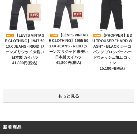
【LEVI'S VINTAG
【LEVI'S VINTAG
【PROPPER】BD
E CLOTHING】1955 50
E CLOTHING】1947 50
U TROUSER "HARD W
1XX JEANS - RIGID ジ
1XX JEANS - RIGID ジ
ASH" - BLACK カーゴ
ーンズ リジッド 未洗い
ーンズ リジッド 未洗い
パンツ プロッパー ハー
日本製 カイハラ
日本製 カイハラ
ドウォッシュ加工 コッ
41,800円(税込)
41,800円(税込)
トン
15,180円(税込)
もっと見る
新着商品