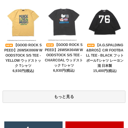
【GOOD ROCK S
【GOOD ROCK S
【A.G.SPALDING
PEED】26WSK004W W
PEED】26WSK006W W
&BROS】C/R FOOTBA
OODSTOCK S/S TEE -
OODSTOCK S/S TEE -
LL TEE - BLACK フット
CHARCOAL ウッドスト
YELLOW ウッドストッ
ボールTシャツ レーヨン
ック Tシャツ
ク Tシャツ
混 日本製
6,930円(税込)
6,930円(税込)
15,400円(税込)
もっと見る