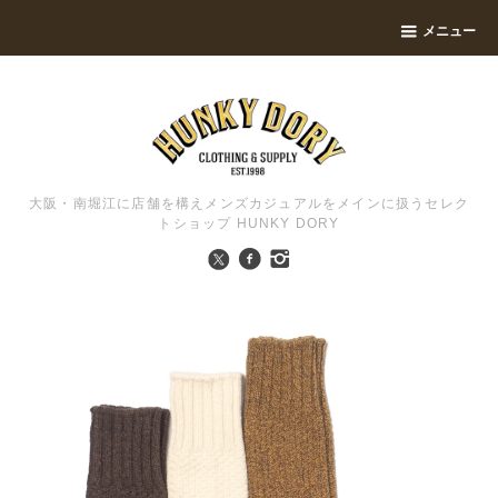
メニュー
大阪・南堀江に店舗を構えメンズカジュアルをメインに扱うセレク
トショップ HUNKY DORY