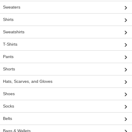
Sweaters
Shirts
Sweatshirts
T-Shirts
Pants
Shorts
Hats, Scarves, and Gloves
Shoes
Socks
Belts
Bags & Wallets