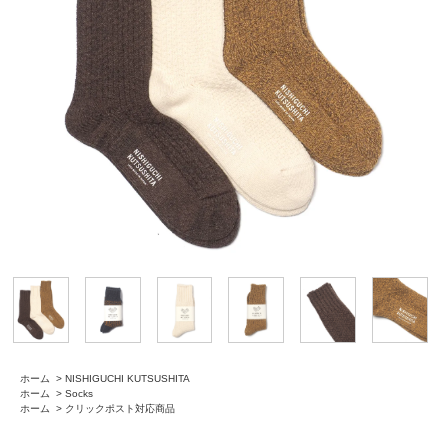
ホーム
>
NISHIGUCHI KUTSUSHITA
ホーム
>
Socks
ホーム
>
クリックポスト対応商品