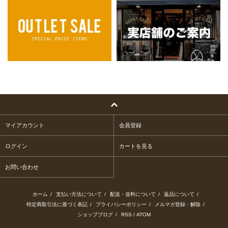
マイアカウント
会員登録
ログイン
カートを見る
お問い合わせ
ホーム
/
支払い方法について
/
配送・送料について
/
返品について
/
特定商取引法に基づく表記
/
プライバシーポリシー
/
メルマガ登録・解除
/
ショップブログ
/
RSS
/
ATOM