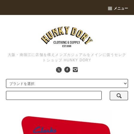
メニュー
大阪・南堀江に店舗を構えメンズカジュアルをメインに扱うセレク
トショップ HUNKY DORY