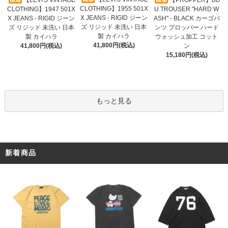
【LEVI'S VINTAGE
【PROPPER】BD
CLOTHING】1955 501X
CLOTHING】1947 501X
U TROUSER "HARD W
X JEANS - RIGID ジーン
X JEANS - RIGID ジーン
ASH" - BLACK カーゴパ
ズ リジッド 未洗い 日本
ズ リジッド 未洗い 日本
ンツ プロッパー ハード
製 カイハラ
製 カイハラ
ウォッシュ加工 コット
41,800円(税込)
41,800円(税込)
ン
15,180円(税込)
もっと見る
新着商品