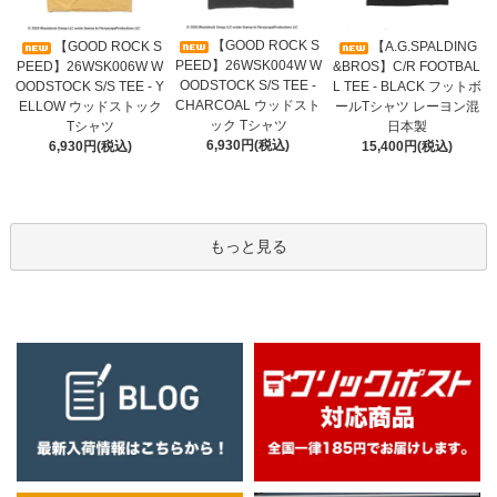
【GOOD ROCK S
【GOOD ROCK S
【A.G.SPALDING
PEED】26WSK004W W
PEED】26WSK006W W
&BROS】C/R FOOTBAL
OODSTOCK S/S TEE -
OODSTOCK S/S TEE - Y
L TEE - BLACK フットボ
CHARCOAL ウッドスト
ELLOW ウッドストック
ールTシャツ レーヨン混
ック Tシャツ
Tシャツ
日本製
6,930円(税込)
6,930円(税込)
15,400円(税込)
もっと見る