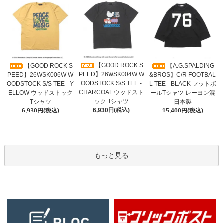
【GOOD ROCK S
【GOOD ROCK S
【A.G.SPALDING
PEED】26WSK004W W
PEED】26WSK006W W
&BROS】C/R FOOTBAL
OODSTOCK S/S TEE -
OODSTOCK S/S TEE - Y
L TEE - BLACK フットボ
CHARCOAL ウッドスト
ELLOW ウッドストック
ールTシャツ レーヨン混
ック Tシャツ
Tシャツ
日本製
6,930円(税込)
6,930円(税込)
15,400円(税込)
もっと見る