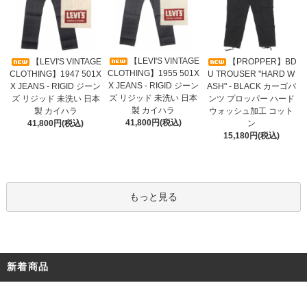
【LEVI'S VINTAGE
【LEVI'S VINTAGE
【PROPPER】BD
CLOTHING】1955 501X
CLOTHING】1947 501X
U TROUSER "HARD W
X JEANS - RIGID ジーン
X JEANS - RIGID ジーン
ASH" - BLACK カーゴパ
ズ リジッド 未洗い 日本
ズ リジッド 未洗い 日本
ンツ プロッパー ハード
製 カイハラ
製 カイハラ
ウォッシュ加工 コット
41,800円(税込)
41,800円(税込)
ン
15,180円(税込)
もっと見る
新着商品