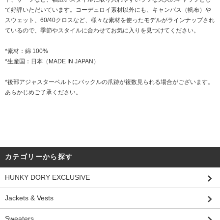
て好評いただいています。コーデュロイ素材以外にも、キャンバス（帆布）や
スウェット、60/40クロスなど、様々な素材を使ったモデルがラインナップされ
ているので、季節やスタイルに合わせてお気に入りを見つけてください。
*素材：綿 100%
*生産国：日本（MADE IN JAPAN）
*後部アジャスターベルトにバックルの爪跡が複数見られる場合がございます。
あらかじめご了承ください。
カテゴリーから探す
HUNKY DORY EXCLUSIVE
Jackets & Vests
Sweaters