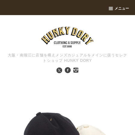
メニュー
大阪・南堀江に店舗を構えメンズカジュアルをメインに扱うセレク
トショップ HUNKY DORY