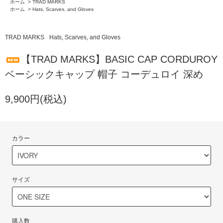
ホーム
>
TRAD MARKS
ホーム
>
Hats, Scarves, and Gloves
TRAD MARKS
Hats, Scarves, and Gloves
【TRAD MARKS】BASIC CAP CORDUROY
ベーシックキャップ 帽子 コーデュロイ 深め
9,900円(税込)
カラー
サイズ
購入数