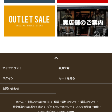
マイアカウント
会員登録
ログイン
カートを見る
お問い合わせ
ホーム
/
支払い方法について
/
配送・送料について
/
返品について
/
特定商取引法に基づく表記
/
プライバシーポリシー
/
メルマガ登録・解除
/
ショップブログ
/
RSS
/
ATOM