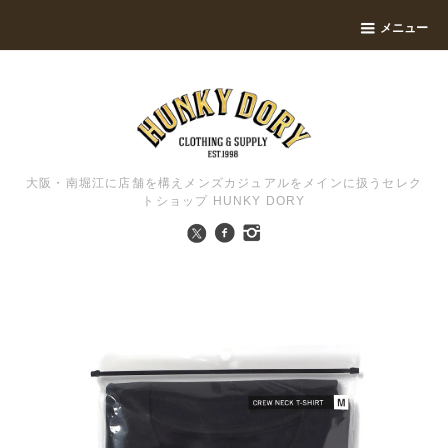
メニュー
大阪・南堀江に店舗を構えメンズカジュアルをメインに扱うセレク
トショップ HUNKY DORY