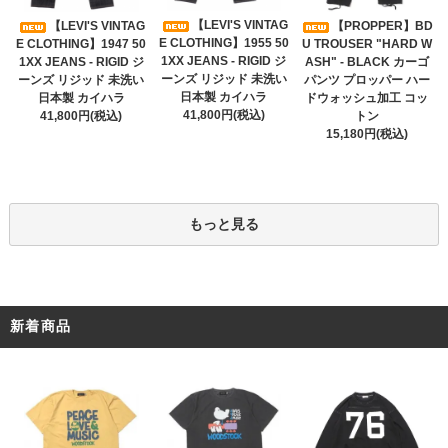
【LEVI'S VINTAG
【LEVI'S VINTAG
【PROPPER】BD
E CLOTHING】1955 50
E CLOTHING】1947 50
U TROUSER "HARD W
1XX JEANS - RIGID ジ
1XX JEANS - RIGID ジ
ASH" - BLACK カーゴ
ーンズ リジッド 未洗い
ーンズ リジッド 未洗い
パンツ プロッパー ハー
日本製 カイハラ
日本製 カイハラ
ドウォッシュ加工 コッ
41,800円(税込)
41,800円(税込)
トン
15,180円(税込)
もっと見る
新着商品