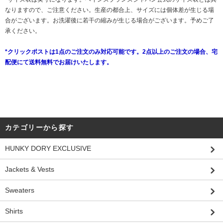
なりますので、ご注意ください。生産の都合上、サイズには個体差が生じる場
合がございます。お洗濯後に若干の縮みが生じる場合がございます。予めご了
承ください。
*クリックポストは1点のご注文のみ対応可能です。2点以上のご注文の場合、宅
配便にて送料無料でお届けいたします。
カテゴリーから探す
HUNKY DORY EXCLUSIVE
Jackets & Vests
Sweaters
Shirts