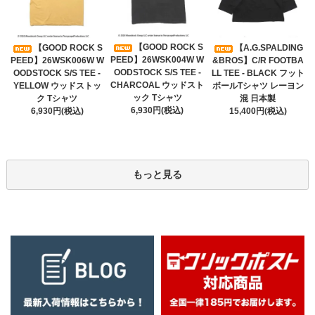
【GOOD ROCK S
【GOOD ROCK S
【A.G.SPALDING
PEED】26WSK004W W
PEED】26WSK006W W
&BROS】C/R FOOTBA
OODSTOCK S/S TEE -
OODSTOCK S/S TEE -
LL TEE - BLACK フット
CHARCOAL ウッドスト
YELLOW ウッドストッ
ボールTシャツ レーヨン
ック Tシャツ
ク Tシャツ
混 日本製
6,930円(税込)
6,930円(税込)
15,400円(税込)
もっと見る