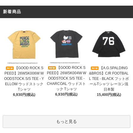
新着商品
【GOOD ROCK S
【GOOD ROCK S
【A.G.SPALDING
PEED】26WSK004W W
PEED】26WSK006W W
&BROS】C/R FOOTBAL
OODSTOCK S/S TEE -
OODSTOCK S/S TEE - Y
L TEE - BLACK フットボ
CHARCOAL ウッドスト
ELLOW ウッドストック
ールTシャツ レーヨン混
ック Tシャツ
Tシャツ
日本製
6,930円(税込)
6,930円(税込)
15,400円(税込)
もっと見る