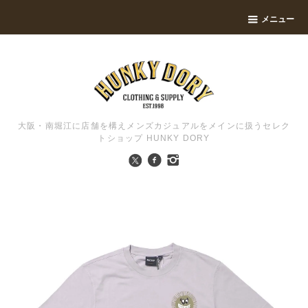
メニュー
大阪・南堀江に店舗を構えメンズカジュアルをメインに扱うセレク
トショップ HUNKY DORY