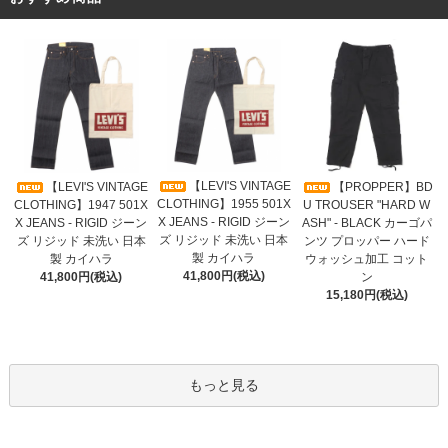
【LEVI'S VINTAGE
【LEVI'S VINTAGE
【PROPPER】BD
CLOTHING】1955 501X
CLOTHING】1947 501X
U TROUSER "HARD W
X JEANS - RIGID ジーン
X JEANS - RIGID ジーン
ASH" - BLACK カーゴパ
ズ リジッド 未洗い 日本
ズ リジッド 未洗い 日本
ンツ プロッパー ハード
製 カイハラ
製 カイハラ
ウォッシュ加工 コット
41,800円(税込)
41,800円(税込)
ン
15,180円(税込)
もっと見る