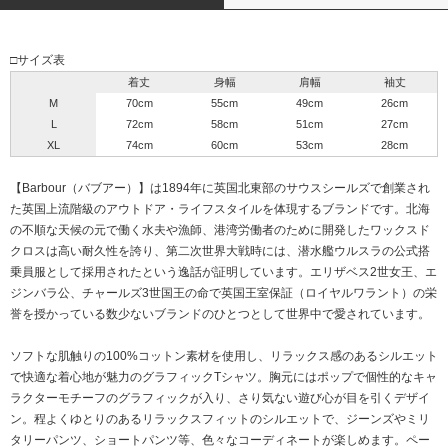
□サイズ表
着丈
身幅
肩幅
袖丈
M
70cm
55cm
49cm
26cm
L
72cm
58cm
51cm
27cm
XL
74cm
60cm
53cm
28cm
【Barbour（バブアー）】は1894年に英国北東部のサウスシールズで創業され
た英国上流階級のアウトドア・ライフスタイルを体現するブランドです。北海
の不順な天候の元で働く水夫や漁師、港湾労働者のために開発したワックスド
クロスは高い耐久性を誇り、第二次世界大戦時には、潜水艦ウルスラの公式搭
乗員服として採用されたという逸話が証明しています。エリザベス2世女王、エ
ジンバラ公、チャールズ3世国王の命で英国王室保証（ロイヤルワラント）の栄
誉を授かっている数少ないブランドのひとつとして世界中で愛されています。
ソフトな肌触りの100%コットン素材を使用し、リラックス感のあるシルエット
で快適な着心地が魅力のグラフィックTシャツ。胸元にはポップで個性的なキャ
ラクターモチーフのグラフィックが入り、さり気ない遊び心が目を引くデザイ
ン。程よくゆとりのあるリラックスフィットのシルエットで、ジーンズやミリ
タリーパンツ、ショートパンツ等、色々なコーディネートが楽しめます。ペー