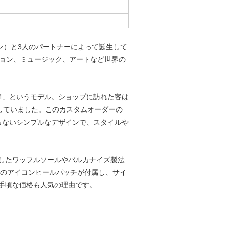
ドーレン）と3人のパートナーによって誕生して
ション、ミュージック、アートなど世界の
44」というモデル。ショップに訪れた客は
していました。このカスタムオーダーの
わらないシンプルなデザインで、スタイルや
したワッフルソールやバルカナイズ製法
）』のアイコンヒールパッチが付属し、サイ
手頃な価格も人気の理由です。