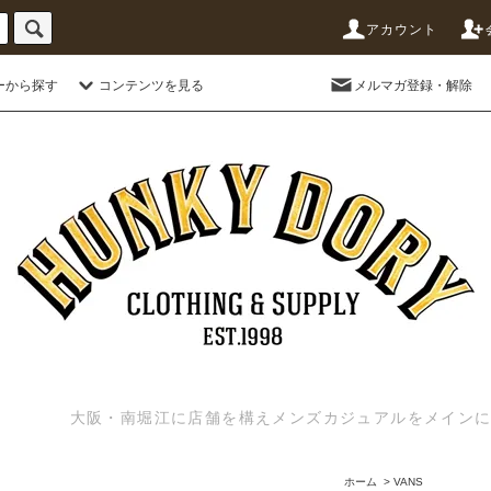
アカウント
ーから探す
コンテンツを見る
メルマガ登録・解除
大阪・南堀江に店舗を構えメンズカジュアルをメインに扱う
ホーム
>
VANS