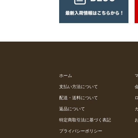
ホーム
支払い方法について
配送・送料について
返品について
特定商取引法に基づく表記
プライバシーポリシー