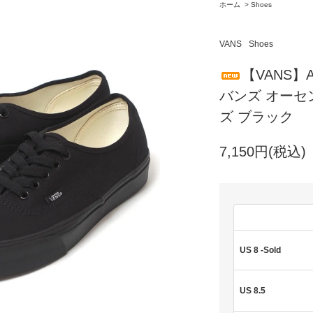
ホーム
>
Shoes
VANS
Shoes
【VANS】AU
バンズ オーセ
ズ ブラック
7,150円(税込)
US 8 -Sold
US 8.5