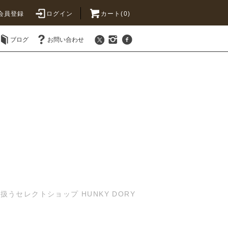
会員登録
ログイン
カート(0)
ブログ
お問い合わせ
セレクトショップ HUNKY DORY