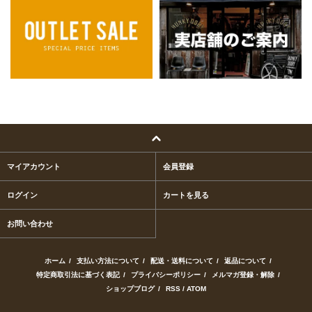
マイアカウント
会員登録
ログイン
カートを見る
お問い合わせ
ホーム
/
支払い方法について
/
配送・送料について
/
返品について
/
特定商取引法に基づく表記
/
プライバシーポリシー
/
メルマガ登録・解除
/
ショップブログ
/
RSS
/
ATOM