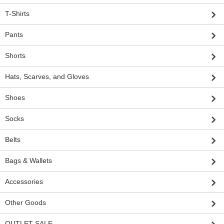
T-Shirts
Pants
Shorts
Hats, Scarves, and Gloves
Shoes
Socks
Belts
Bags & Wallets
Accessories
Other Goods
OUTLET SALE