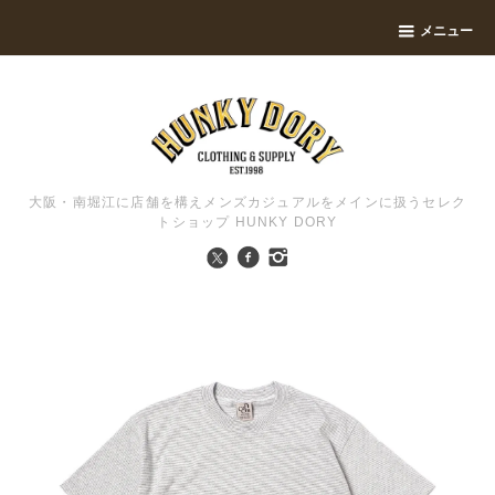
メニュー
大阪・南堀江に店舗を構えメンズカジュアルをメインに扱うセレク
トショップ HUNKY DORY