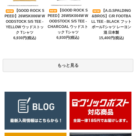
【GOOD ROCK S
【GOOD ROCK S
【A.G.SPALDING
PEED】26WSK004W W
PEED】26WSK006W W
&BROS】C/R FOOTBA
OODSTOCK S/S TEE -
OODSTOCK S/S TEE -
LL TEE - BLACK フット
CHARCOAL ウッドスト
YELLOW ウッドストッ
ボールTシャツ レーヨン
ック Tシャツ
ク Tシャツ
混 日本製
6,930円(税込)
6,930円(税込)
15,400円(税込)
もっと見る