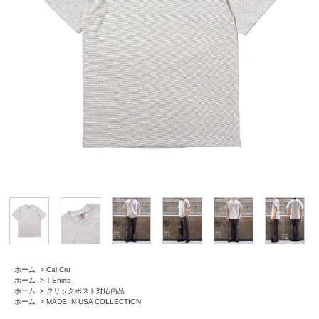
ホーム
>
Cal Cru
ホーム
>
T-Shirts
ホーム
>
クリックポスト対応商品
ホーム
>
MADE IN USA COLLECTION