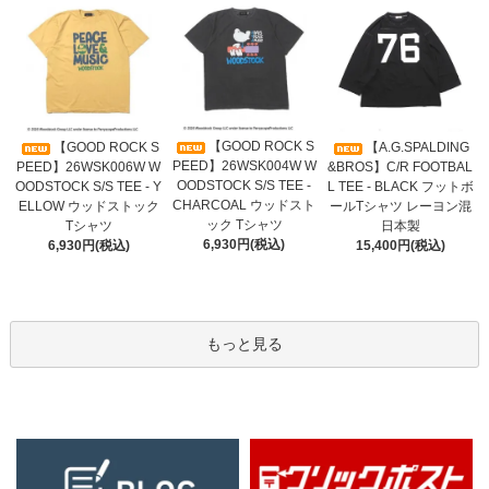
【GOOD ROCK S
【GOOD ROCK S
【A.G.SPALDING
PEED】26WSK004W W
PEED】26WSK006W W
&BROS】C/R FOOTBAL
OODSTOCK S/S TEE -
OODSTOCK S/S TEE - Y
L TEE - BLACK フットボ
CHARCOAL ウッドスト
ELLOW ウッドストック
ールTシャツ レーヨン混
ック Tシャツ
Tシャツ
日本製
6,930円(税込)
6,930円(税込)
15,400円(税込)
もっと見る