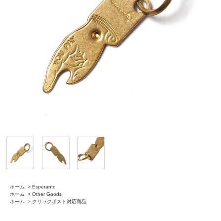
ホーム
>
Esperanto
ホーム
>
Other Goods
ホーム
>
クリックポスト対応商品