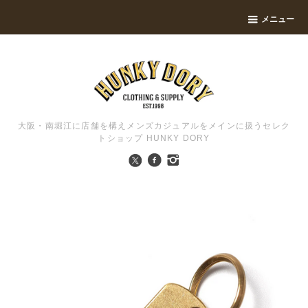
メニュー
大阪・南堀江に店舗を構えメンズカジュアルをメインに扱うセレク
トショップ HUNKY DORY