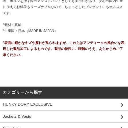
等、ボタンを押す際のアシストハンドとしても実用性があり、安心の国内生産
に加えてお値段もリーズナブルなので、ちょっとしたプレゼントにもオススメ
です。
*素材：真鍮
*生産国：日本（MADE IN JAPAN）
*表面に細かなキズや擦れが見られますが、これらはアンティークの風合いを表
現した製品加工によるものです。製品の特性にご理解のうえ、あらかじめご了
承ください。
カテゴリーから探す
HUNKY DORY EXCLUSIVE
Jackets & Vests