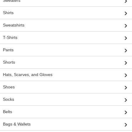
Sweaters
Shirts
Sweatshirts
T-Shirts
Pants
Shorts
Hats, Scarves, and Gloves
Shoes
Socks
Belts
Bags & Wallets