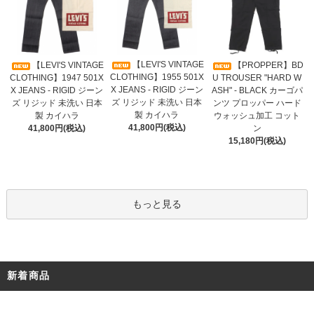
【LEVI'S VINTAGE
【LEVI'S VINTAGE
【PROPPER】BD
CLOTHING】1955 501X
CLOTHING】1947 501X
U TROUSER "HARD W
X JEANS - RIGID ジーン
X JEANS - RIGID ジーン
ASH" - BLACK カーゴパ
ズ リジッド 未洗い 日本
ズ リジッド 未洗い 日本
ンツ プロッパー ハード
製 カイハラ
製 カイハラ
ウォッシュ加工 コット
41,800円(税込)
41,800円(税込)
ン
15,180円(税込)
もっと見る
新着商品