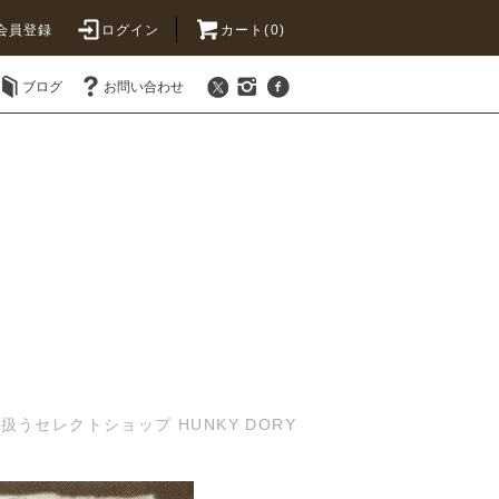
会員登録
ログイン
カート(0)
ブログ
お問い合わせ
セレクトショップ HUNKY DORY