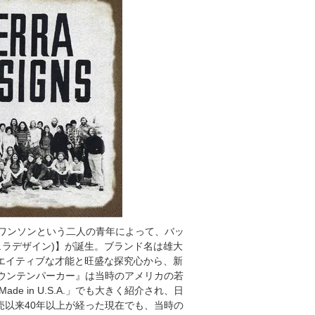
スワンソンという二人の青年によって、バッ
(シェラデザイン)】が誕生。ブランド名は雄大
エイティブな才能と旺盛な探究心から、新
 マウンテンパーカー』は当時のアメリカの若
e in U.S.A.」でも大きく紹介され、日
以来40年以上が経った現在でも、当時の