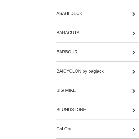
ASAHI DECK
BARACUTA
BARBOUR
BAICYCLON by bagjack
BIG MIKE
BLUNDSTONE
Cal Cru