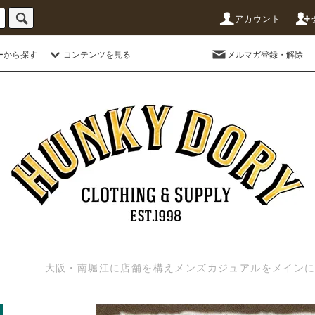
アカウント
ーから探す
コンテンツを見る
メルマガ登録・解除
大阪・南堀江に店舗を構えメンズカジュアルをメインに扱う