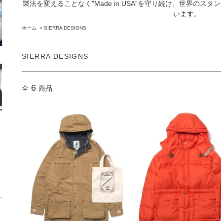
製法を変えることなく"Made in USA"を守り続け、世界の
います。
ホーム
>
SIERRA DESIGNS
SIERRA DESIGNS
6
全
商品