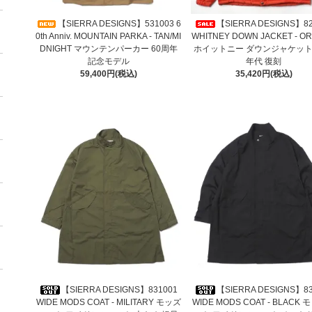
【SIERRA DESIGNS】531003 6
【SIERRA DESIGNS】8
0th Anniv. MOUNTAIN PARKA - TAN/MI
WHITNEY DOWN JACKET - O
DNIGHT マウンテンパーカー 60周年
ホイットニー ダウンジャケット 
記念モデル
年代 復刻
59,400円(税込)
35,420円(税込)
【SIERRA DESIGNS】831001
【SIERRA DESIGNS】8
WIDE MODS COAT - MILITARY モッズ
WIDE MODS COAT - BLACK