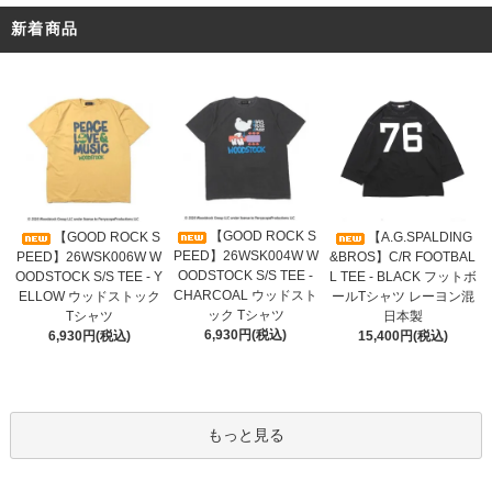
新着商品
【GOOD ROCK S
【GOOD ROCK S
【A.G.SPALDING
PEED】26WSK004W W
PEED】26WSK006W W
&BROS】C/R FOOTBAL
OODSTOCK S/S TEE -
OODSTOCK S/S TEE - Y
L TEE - BLACK フットボ
CHARCOAL ウッドスト
ELLOW ウッドストック
ールTシャツ レーヨン混
ック Tシャツ
Tシャツ
日本製
6,930円(税込)
6,930円(税込)
15,400円(税込)
もっと見る