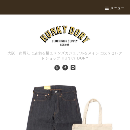
メニュー
大阪・南堀江に店舗を構えメンズカジュアルをメインに扱うセレク
トショップ HUNKY DORY