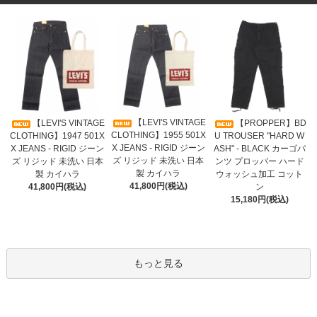
【LEVI'S VINTAGE
【LEVI'S VINTAGE
【PROPPER】BD
CLOTHING】1955 501X
CLOTHING】1947 501X
U TROUSER "HARD W
X JEANS - RIGID ジーン
X JEANS - RIGID ジーン
ASH" - BLACK カーゴパ
ズ リジッド 未洗い 日本
ズ リジッド 未洗い 日本
ンツ プロッパー ハード
製 カイハラ
製 カイハラ
ウォッシュ加工 コット
41,800円(税込)
41,800円(税込)
ン
15,180円(税込)
もっと見る