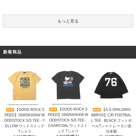
もっと見る
新着商品
【GOOD ROCK S
【GOOD ROCK S
【A.G.SPALDING
PEED】26WSK004W W
PEED】26WSK006W W
&BROS】C/R FOOTBAL
OODSTOCK S/S TEE -
OODSTOCK S/S TEE - Y
L TEE - BLACK フットボ
CHARCOAL ウッドスト
ELLOW ウッドストック
ールTシャツ レーヨン混
ック Tシャツ
Tシャツ
日本製