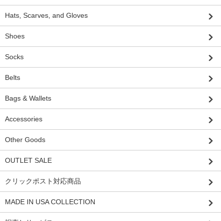
Hats, Scarves, and Gloves
Shoes
Socks
Belts
Bags & Wallets
Accessories
Other Goods
OUTLET SALE
クリックポスト対応商品
MADE IN USA COLLECTION