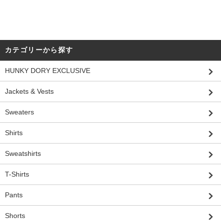
カテゴリーから探す
HUNKY DORY EXCLUSIVE
Jackets & Vests
Sweaters
Shirts
Sweatshirts
T-Shirts
Pants
Shorts