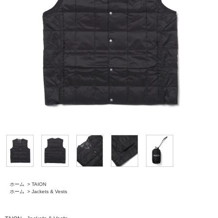
ホーム
>
TAION
ホーム
>
Jackets & Vests