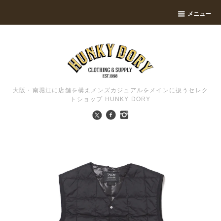
メニュー
大阪・南堀江に店舗を構えメンズカジュアルをメインに扱うセレク
トショップ HUNKY DORY