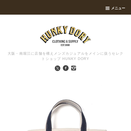
メニュー
大阪・南堀江に店舗を構えメンズカジュアルをメインに扱うセレク
トショップ HUNKY DORY