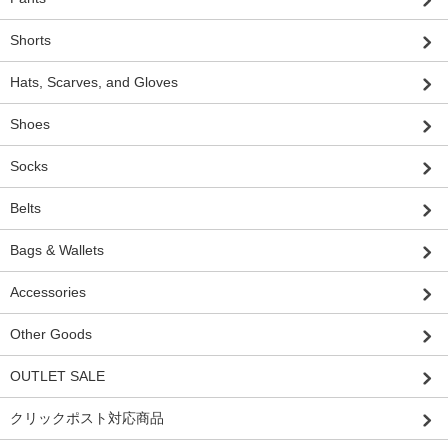
Shorts
Hats, Scarves, and Gloves
Shoes
Socks
Belts
Bags & Wallets
Accessories
Other Goods
OUTLET SALE
クリックポスト対応商品