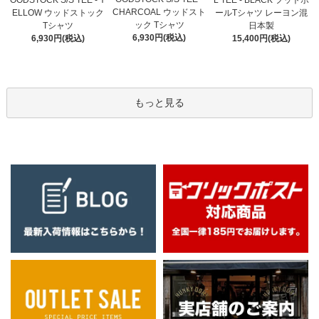
OODSTOCK S/S TEE - Y
L TEE - BLACK フットボ
CHARCOAL ウッドスト
ELLOW ウッドストック
ールTシャツ レーヨン混
ック Tシャツ
Tシャツ
日本製
6,930円(税込)
6,930円(税込)
15,400円(税込)
もっと見る