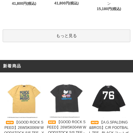
41,800円(税込)
41,800円(税込)
ン
15,180円(税込)
もっと見る
新着商品
【GOOD ROCK S
【GOOD ROCK S
【A.G.SPALDING
PEED】26WSK004W W
PEED】26WSK006W W
&BROS】C/R FOOTBAL
OODSTOCK S/S TEE -