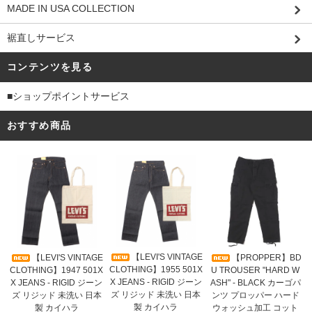
MADE IN USA COLLECTION
裾直しサービス
コンテンツを見る
■ショップポイントサービス
おすすめ商品
【LEVI'S VINTAGE
【LEVI'S VINTAGE
【PROPPER】BD
CLOTHING】1955 501X
CLOTHING】1947 501X
U TROUSER "HARD W
X JEANS - RIGID ジーン
X JEANS - RIGID ジーン
ASH" - BLACK カーゴパ
ズ リジッド 未洗い 日本
ズ リジッド 未洗い 日本
ンツ プロッパー ハード
製 カイハラ
製 カイハラ
ウォッシュ加工 コット