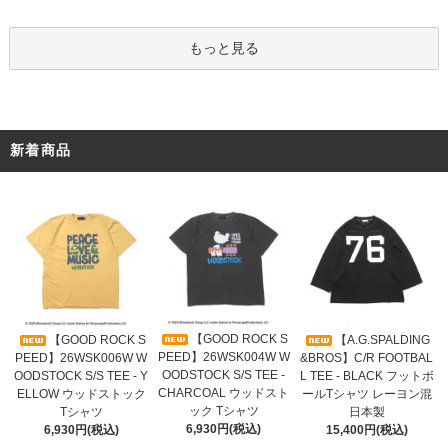
もっと見る
新着商品
【GOOD ROCK S
【GOOD ROCK S
【A.G.SPALDING
PEED】26WSK004W W
PEED】26WSK006W W
&BROS】C/R FOOTBAL
OODSTOCK S/S TEE -
OODSTOCK S/S TEE - Y
L TEE - BLACK フットボ
CHARCOAL ウッドスト
ELLOW ウッドストック
ールTシャツ レーヨン混
ック Tシャツ
Tシャツ
日本製
6,930円(税込)
6,930円(税込)
15,400円(税込)