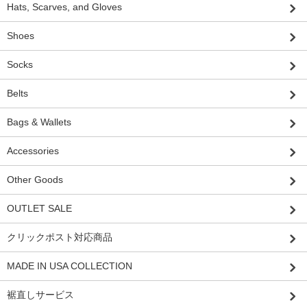
Hats, Scarves, and Gloves
Shoes
Socks
Belts
Bags & Wallets
Accessories
Other Goods
OUTLET SALE
クリックポスト対応商品
MADE IN USA COLLECTION
裾直しサービス