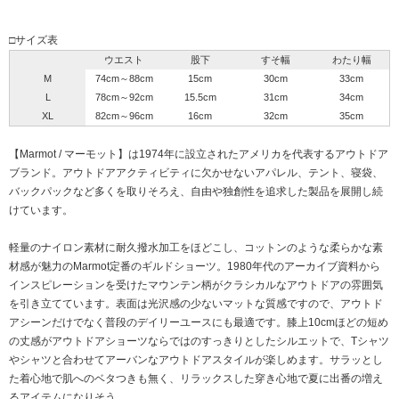
□サイズ表
ウエスト
股下
すそ幅
わたり幅
M
74cm～88cm
15cm
30cm
33cm
L
78cm～92cm
15.5cm
31cm
34cm
XL
82cm～96cm
16cm
32cm
35cm
【Marmot / マーモット】は1974年に設立されたアメリカを代表するアウトドア
ブランド。アウトドアアクティビティに欠かせないアパレル、テント、寝袋、
バックパックなど多くを取りそろえ、自由や独創性を追求した製品を展開し続
けています。
軽量のナイロン素材に耐久撥水加工をほどこし、コットンのような柔らかな素
材感が魅力のMarmot定番のギルドショーツ。1980年代のアーカイブ資料から
インスピレーションを受けたマウンテン柄がクラシカルなアウトドアの雰囲気
を引き立てています。表面は光沢感の少ないマットな質感ですので、アウトド
アシーンだけでなく普段のデイリーユースにも最適です。膝上10cmほどの短め
の丈感がアウトドアショーツならではのすっきりとしたシルエットで、Tシャツ
やシャツと合わせてアーバンなアウトドアスタイルが楽しめます。サラッとし
た着心地で肌へのベタつきも無く、リラックスした穿き心地で夏に出番の増え
るアイテムになりそう。