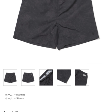
ホーム
>
Marmot
ホーム
>
Shorts