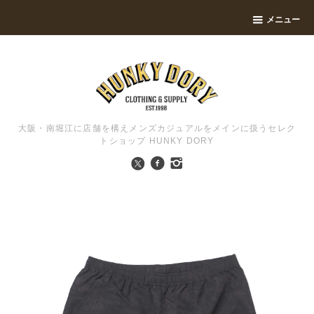
メニュー
大阪・南堀江に店舗を構えメンズカジュアルをメインに扱うセレク
トショップ HUNKY DORY