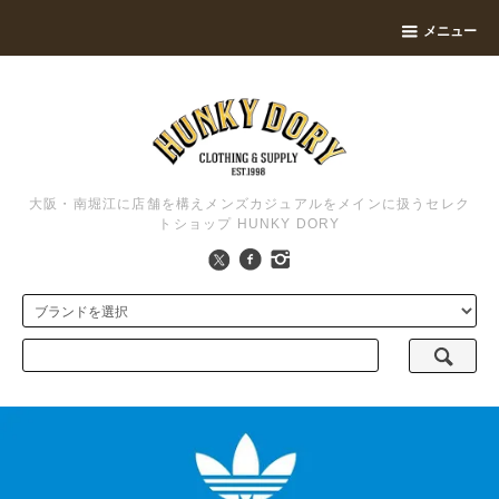
メニュー
大阪・南堀江に店舗を構えメンズカジュアルをメインに扱うセレク
トショップ HUNKY DORY