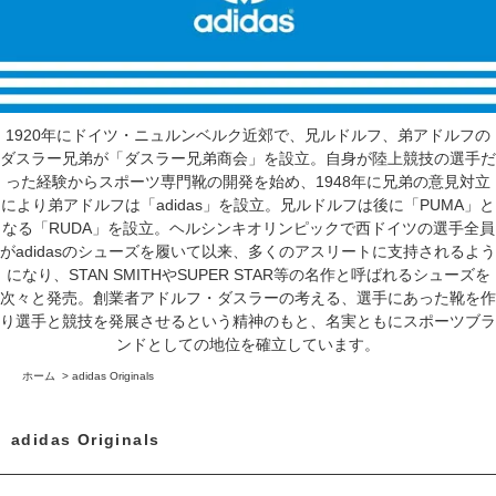
1920年にドイツ・ニュルンベルク近郊で、兄ルドルフ、弟アドルフの
ダスラー兄弟が「ダスラー兄弟商会」を設立。自身が陸上競技の選手だ
った経験からスポーツ専門靴の開発を始め、1948年に兄弟の意見対立
により弟アドルフは「adidas」を設立。兄ルドルフは後に「PUMA」と
なる「RUDA」を設立。ヘルシンキオリンピックで西ドイツの選手全員
がadidasのシューズを履いて以来、多くのアスリートに支持されるよう
になり、STAN SMITHやSUPER STAR等の名作と呼ばれるシューズを
次々と発売。創業者アドルフ・ダスラーの考える、選手にあった靴を作
り選手と競技を発展させるという精神のもと、名実ともにスポーツブラ
ンドとしての地位を確立しています。
ホーム
>
adidas Originals
adidas Originals