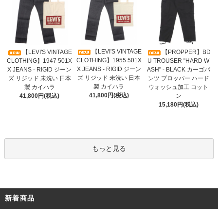
【LEVI'S VINTAGE
【LEVI'S VINTAGE
【PROPPER】BD
CLOTHING】1955 501X
CLOTHING】1947 501X
U TROUSER "HARD W
X JEANS - RIGID ジーン
X JEANS - RIGID ジーン
ASH" - BLACK カーゴパ
ズ リジッド 未洗い 日本
ズ リジッド 未洗い 日本
ンツ プロッパー ハード
製 カイハラ
製 カイハラ
ウォッシュ加工 コット
41,800円(税込)
41,800円(税込)
ン
15,180円(税込)
もっと見る
新着商品