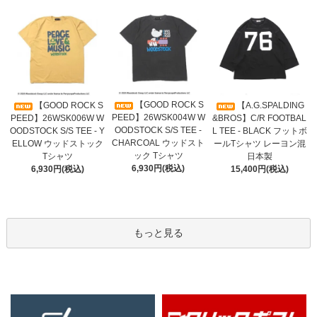
【GOOD ROCK S
【GOOD ROCK S
【A.G.SPALDING
PEED】26WSK004W W
PEED】26WSK006W W
&BROS】C/R FOOTBAL
OODSTOCK S/S TEE -
OODSTOCK S/S TEE - Y
L TEE - BLACK フットボ
CHARCOAL ウッドスト
ELLOW ウッドストック
ールTシャツ レーヨン混
ック Tシャツ
Tシャツ
日本製
6,930円(税込)
6,930円(税込)
15,400円(税込)
もっと見る