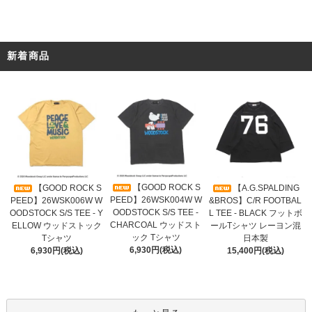
新着商品
【GOOD ROCK S
【GOOD ROCK S
【A.G.SPALDING
PEED】26WSK004W W
PEED】26WSK006W W
&BROS】C/R FOOTBAL
OODSTOCK S/S TEE -
OODSTOCK S/S TEE - Y
L TEE - BLACK フットボ
CHARCOAL ウッドスト
ELLOW ウッドストック
ールTシャツ レーヨン混
ック Tシャツ
Tシャツ
日本製
6,930円(税込)
6,930円(税込)
15,400円(税込)