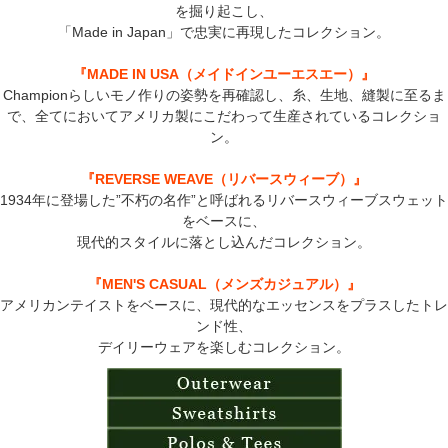
を掘り起こし、
「Made in Japan」で忠実に再現したコレクション。
『MADE IN USA（メイドインユーエスエー）』
Championらしいモノ作りの姿勢を再確認し、糸、生地、縫製に至るま
で、全てにおいてアメリカ製にこだわって生産されているコレクショ
ン。
『REVERSE WEAVE（リバースウィーブ）』
1934年に登場した”不朽の名作”と呼ばれるリバースウィーブスウェット
をベースに、
現代的スタイルに落とし込んだコレクション。
『MEN'S CASUAL（メンズカジュアル）』
アメリカンテイストをベースに、現代的なエッセンスをプラスしたトレ
ンド性、
デイリーウェアを楽しむコレクション。