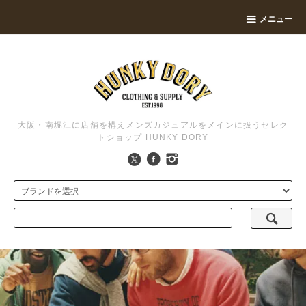
メニュー
大阪・南堀江に店舗を構えメンズカジュアルをメインに扱うセレク
トショップ HUNKY DORY