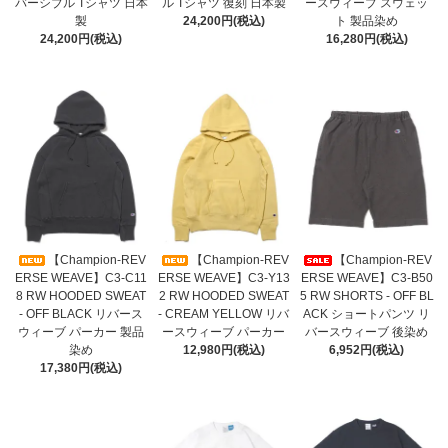
バーシブル Tシャツ 日本
ル Tシャツ 復刻 日本製
ースウィーブ スウェッ
製
24,200円(税込)
ト 製品染め
24,200円(税込)
16,280円(税込)
【Champion-REV
【Champion-REV
【Champion-REV
ERSE WEAVE】C3-C11
ERSE WEAVE】C3-Y13
ERSE WEAVE】C3-B50
8 RW HOODED SWEAT
2 RW HOODED SWEAT
5 RW SHORTS - OFF BL
- OFF BLACK リバース
- CREAM YELLOW リバ
ACK ショートパンツ リ
ウィーブ パーカー 製品
ースウィーブ パーカー
バースウィーブ 後染め
染め
12,980円(税込)
6,952円(税込)
17,380円(税込)