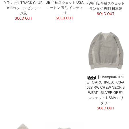
UE 半袖スウェット USA
Y Tシャツ TRACK CLUB
- WHITE 半袖スウェット
コットン 裏毛 インディ
USAコットン ビンテー
ランタグ 復刻 日本製
ゴ
ジ風
SOLD OUT
SOLD OUT
SOLD OUT
【Champion-TRU
E TO ARCHIVES】C3-A
028 RW CREW NECK S
WEAT - SILVER GREY
スウェット USMA ミリ
タリー
SOLD OUT