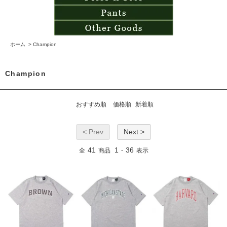
ホーム
>
Champion
Champion
おすすめ順
価格順
新着順
< Prev
Next >
41
1
36
全
商品
-
表示