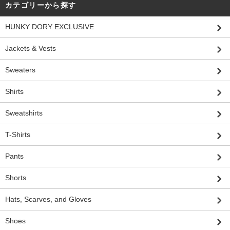
カテゴリーから探す
HUNKY DORY EXCLUSIVE
Jackets & Vests
Sweaters
Shirts
Sweatshirts
T-Shirts
Pants
Shorts
Hats, Scarves, and Gloves
Shoes