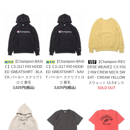
【Champion-BASI
【Champion-BASI
【Champion-REV
C】C3-J117 P/O HOOD
C】C3-J117 P/O HOOD
ERSE WEAVE】C3-Y03
ED SWEATSHIRT - BLA
ED SWEATSHIRT - NAV
2 RW CREW NECK SW
CK パーカー スクリプト
Y パーカー スクリプトロ
EAT - CREAM YELLOW
ロゴ 裏毛
ゴ 裏毛
スウェット 11.5オンス
3,025円(税込)
3,025円(税込)
SOLD OUT