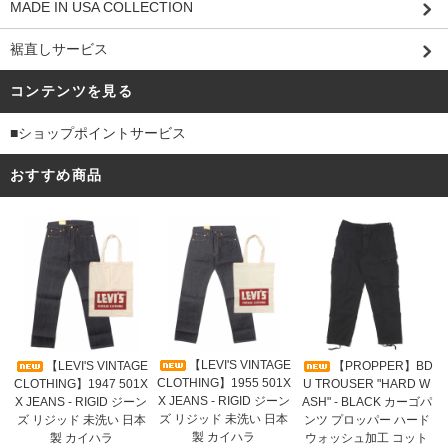
MADE IN USA COLLECTION
裾直しサービス
コンテンツを見る
■ショップポイントサービス
おすすめ商品
【LEVI'S VINTAGE
【LEVI'S VINTAGE
【PROPPER】BD
CLOTHING】1955 501X
CLOTHING】1947 501X
U TROUSER "HARD W
X JEANS - RIGID ジーン
X JEANS - RIGID ジーン
ASH" - BLACK カーゴパ
ズ リジッド 未洗い 日本
ズ リジッド 未洗い 日本
ンツ プロッパー ハード
製 カイハラ
製 カイハラ
ウォッシュ加工 コット