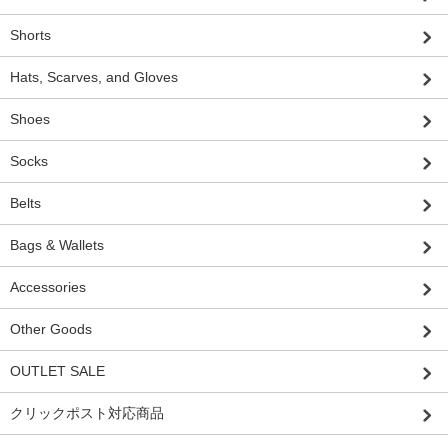
Shorts
Hats, Scarves, and Gloves
Shoes
Socks
Belts
Bags & Wallets
Accessories
Other Goods
OUTLET SALE
クリックポスト対応商品