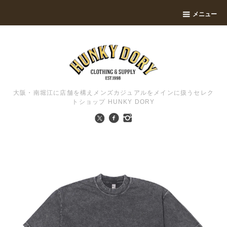
メニュー
大阪・南堀江に店舗を構えメンズカジュアルをメインに扱うセレク
トショップ HUNKY DORY