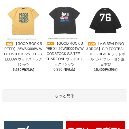
【GOOD ROCK S
【GOOD ROCK S
【A.G.SPALDING
PEED】26WSK004W W
PEED】26WSK006W W
&BROS】C/R FOOTBAL
OODSTOCK S/S TEE -
OODSTOCK S/S TEE - Y
L TEE - BLACK フットボ
CHARCOAL ウッドスト
ELLOW ウッドストック
ールTシャツ レーヨン混
ック Tシャツ
Tシャツ
日本製
6,930円(税込)
6,930円(税込)
15,400円(税込)
もっと見る