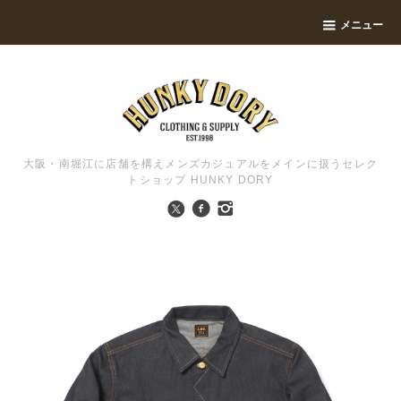
メニュー
大阪・南堀江に店舗を構えメンズカジュアルをメインに扱うセレク
トショップ HUNKY DORY