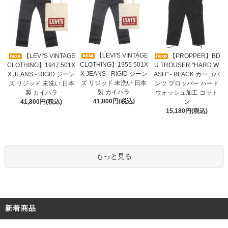
【LEVI'S VINTAGE
【LEVI'S VINTAGE
【PROPPER】BD
CLOTHING】1955 501X
CLOTHING】1947 501X
U TROUSER "HARD W
X JEANS - RIGID ジーン
X JEANS - RIGID ジーン
ASH" - BLACK カーゴパ
ズ リジッド 未洗い 日本
ズ リジッド 未洗い 日本
ンツ プロッパー ハード
製 カイハラ
製 カイハラ
ウォッシュ加工 コット
41,800円(税込)
41,800円(税込)
ン
15,180円(税込)
もっと見る
新着商品