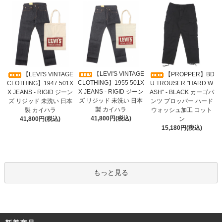
【LEVI'S VINTAGE
【LEVI'S VINTAGE
【PROPPER】BD
CLOTHING】1955 501X
CLOTHING】1947 501X
U TROUSER "HARD W
X JEANS - RIGID ジーン
X JEANS - RIGID ジーン
ASH" - BLACK カーゴパ
ズ リジッド 未洗い 日本
ズ リジッド 未洗い 日本
ンツ プロッパー ハード
製 カイハラ
製 カイハラ
ウォッシュ加工 コット
41,800円(税込)
41,800円(税込)
ン
15,180円(税込)
もっと見る