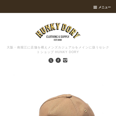
メニュー
大阪・南堀江に店舗を構えメンズカジュアルをメインに扱うセレク
トショップ HUNKY DORY