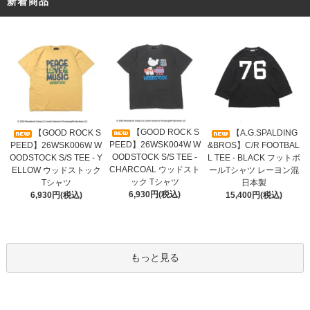
新着商品
【GOOD ROCK S
【GOOD ROCK S
【A.G.SPALDING
PEED】26WSK004W W
PEED】26WSK006W W
&BROS】C/R FOOTBAL
OODSTOCK S/S TEE -
OODSTOCK S/S TEE - Y
L TEE - BLACK フットボ
CHARCOAL ウッドスト
ELLOW ウッドストック
ールTシャツ レーヨン混
ック Tシャツ
Tシャツ
日本製
6,930円(税込)
6,930円(税込)
15,400円(税込)
もっと見る