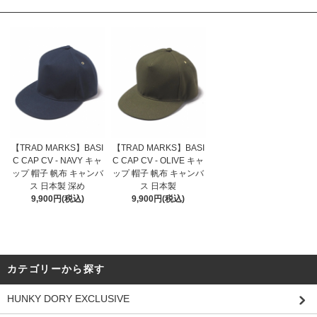
【TRAD MARKS】BASI
【TRAD MARKS】BASI
C CAP CV - NAVY キャ
C CAP CV - OLIVE キャ
ップ 帽子 帆布 キャンバ
ップ 帽子 帆布 キャンバ
ス 日本製 深め
ス 日本製
9,900円(税込)
9,900円(税込)
カテゴリーから探す
HUNKY DORY EXCLUSIVE