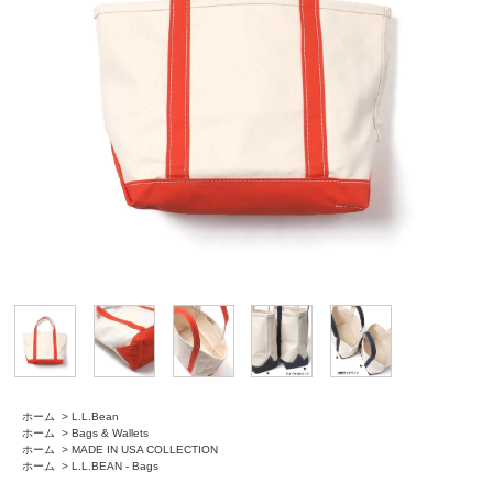
ホーム
>
L.L.Bean
ホーム
>
Bags & Wallets
ホーム
>
MADE IN USA COLLECTION
ホーム
>
L.L.BEAN - Bags