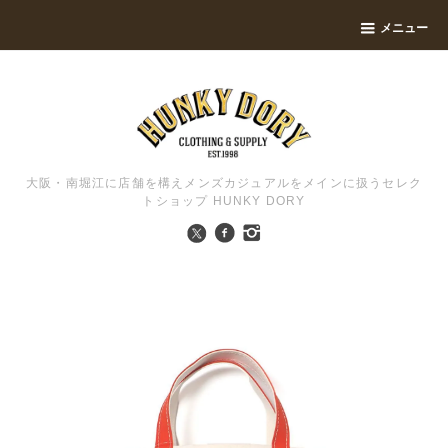
メニュー
大阪・南堀江に店舗を構えメンズカジュアルをメインに扱うセレク
トショップ HUNKY DORY