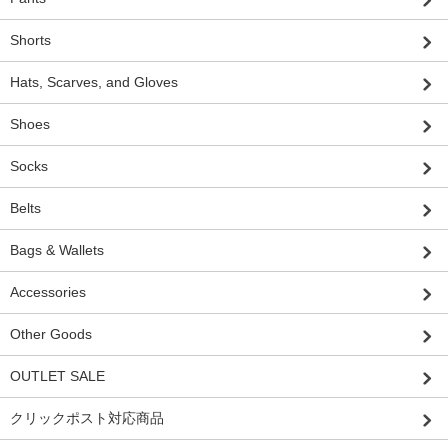
Shorts
Hats, Scarves, and Gloves
Shoes
Socks
Belts
Bags & Wallets
Accessories
Other Goods
OUTLET SALE
クリックポスト対応商品