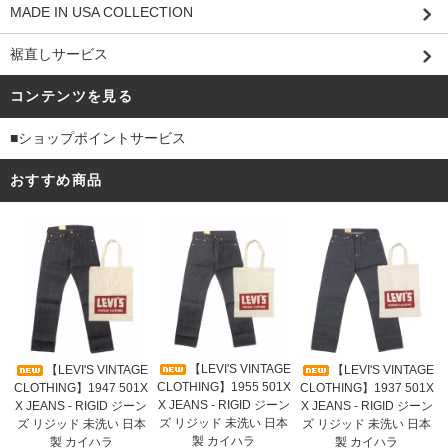
MADE IN USA COLLECTION
裾直しサービス
コンテンツを見る
■ショップポイントサービス
おすすめ商品
【LEVI'S VINTAGE
【LEVI'S VINTAGE
【LEVI'S VINTAGE
CLOTHING】1955 501X
CLOTHING】1947 501X
CLOTHING】1937 501X
X JEANS - RIGID ジーン
X JEANS - RIGID ジーン
X JEANS - RIGID ジーン
ズ リジッド 未洗い 日本
ズ リジッド 未洗い 日本
ズ リジッド 未洗い 日本
製 カイハラ
製 カイハラ
製 カイハラ