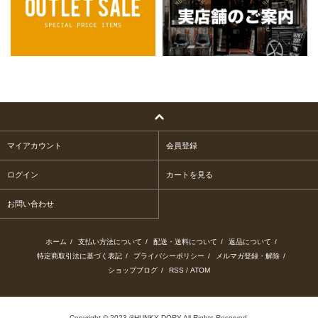
マイアカウント
会員登録
ログイン
カートを見る
お問い合わせ
ホーム
/
支払い方法について
/
配送・送料について
/
返品について
/
特定商取引法に基づく表記
/
プライバシーポリシー
/
メルマガ登録・解除
/
ショップブログ
/
RSS
/
ATOM
Copyright © 2023 ®HUNKY DORY All Rights Reserved.