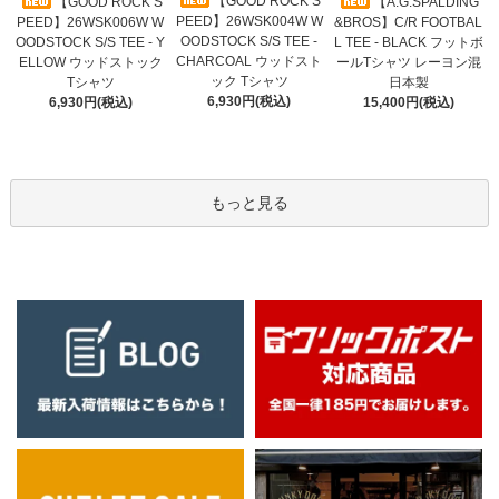
【GOOD ROCK S
【GOOD ROCK S
【A.G.SPALDING
PEED】26WSK004W W
PEED】26WSK006W W
&BROS】C/R FOOTBAL
OODSTOCK S/S TEE -
OODSTOCK S/S TEE - Y
L TEE - BLACK フットボ
CHARCOAL ウッドスト
ELLOW ウッドストック
ールTシャツ レーヨン混
ック Tシャツ
Tシャツ
日本製
6,930円(税込)
6,930円(税込)
15,400円(税込)
もっと見る