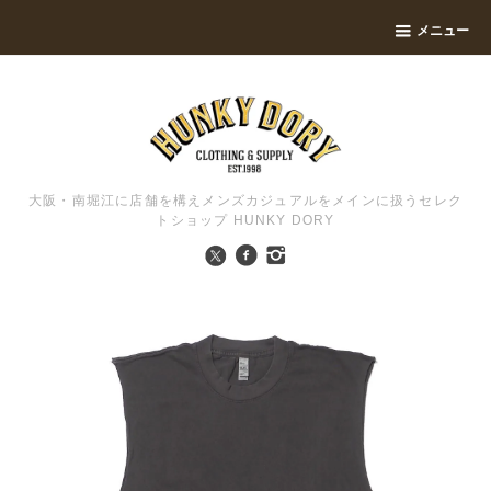
メニュー
大阪・南堀江に店舗を構えメンズカジュアルをメインに扱うセレク
トショップ HUNKY DORY