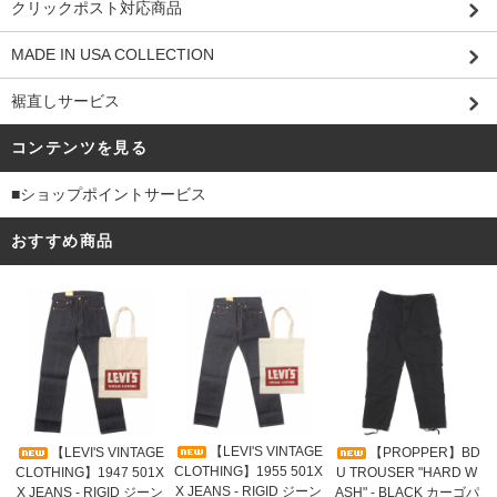
クリックポスト対応商品
MADE IN USA COLLECTION
裾直しサービス
コンテンツを見る
■ショップポイントサービス
おすすめ商品
【LEVI'S VINTAGE
【LEVI'S VINTAGE
【PROPPER】BD
CLOTHING】1955 501X
CLOTHING】1947 501X
U TROUSER "HARD W
X JEANS - RIGID ジーン
X JEANS - RIGID ジーン
ASH" - BLACK カーゴパ