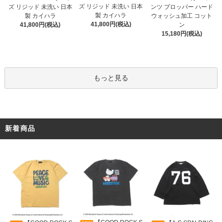
ズ リジッド 未洗い 日本
ズ リジッド 未洗い 日本
ンツ プロッパー ハード
製 カイハラ
製 カイハラ
ウォッシュ加工 コット
41,800円(税込)
41,800円(税込)
ン
15,180円(税込)
もっと見る
新着商品