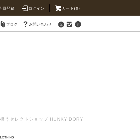
会員登録
ログイン
カート(0)
ブログ
お問い合わせ
セレクトショップ HUNKY DORY
CLOTHING