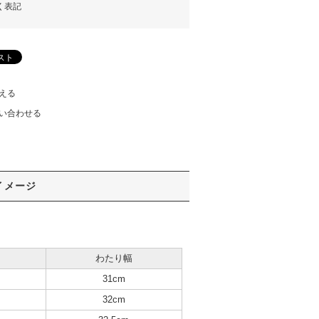
く表記
える
い合わせる
イメージ
わたり幅
31cm
32cm