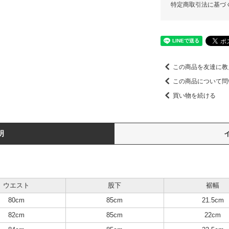
特定商取引法に基づ
この商品を友達に教
この商品について問
買い物を続ける
明
ウエスト
股下
裾幅
80cm
85cm
21.5cm
82cm
85cm
22cm