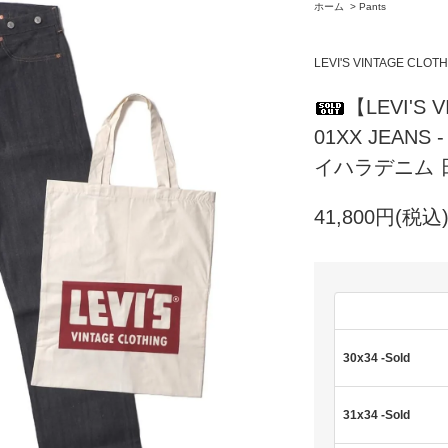
ホーム
>
Pants
LEVI'S VINTAGE CLOT
【LEVI'S 
01XX JEANS
イハラデニム 
41,800円(税込
30x34 -Sold
31x34 -Sold