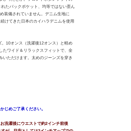
されたバックポケット、均等ではない歪ん
ため装備されていません。デニム生地に
を続けてきた日本のカイハラデニムを使用
ズ。10オンス（洗濯後12オンス）と軽め
したワイド＆リラックスフィットで、全
みいただけます。太めのジーンズを穿き
らかじめご了承ください。
お洗濯後にウエストで約2インチ前後
りますが、目安としては2インチアップでの