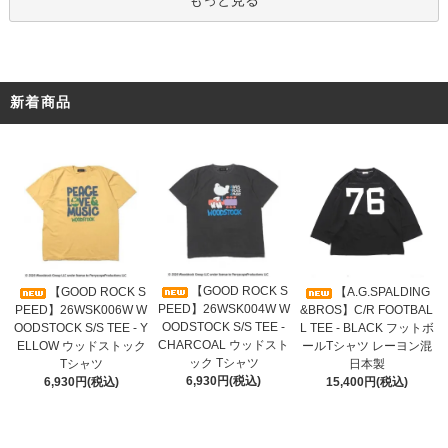
新着商品
【GOOD ROCK S
【GOOD ROCK S
【A.G.SPALDING
PEED】26WSK004W W
PEED】26WSK006W W
&BROS】C/R FOOTBAL
OODSTOCK S/S TEE -
OODSTOCK S/S TEE - Y
L TEE - BLACK フットボ
CHARCOAL ウッドスト
ELLOW ウッドストック
ールTシャツ レーヨン混
ック Tシャツ
Tシャツ
日本製
6,930円(税込)
6,930円(税込)
15,400円(税込)