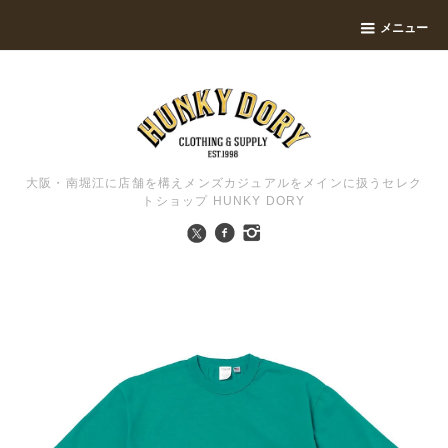
メニュー
大阪・南堀江に店舗を構えメンズカジュアルをメインに扱うセレク
トショップ HUNKY DORY