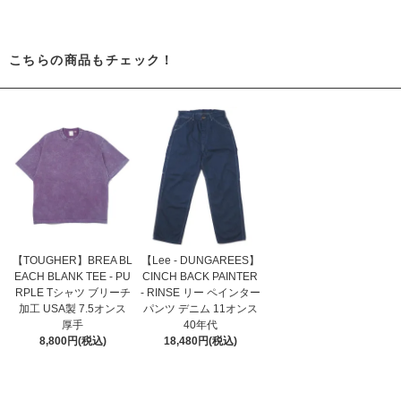
こちらの商品もチェック！
【TOUGHER】BREA BL
【Lee - DUNGAREES】
EACH BLANK TEE - PU
CINCH BACK PAINTER
RPLE Tシャツ ブリーチ
- RINSE リー ペインター
加工 USA製 7.5オンス
パンツ デニム 11オンス
厚手
40年代
8,800円(税込)
18,480円(税込)