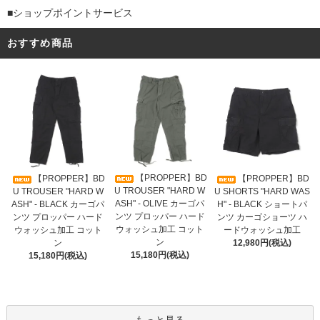
■ショップポイントサービス
おすすめ商品
【PROPPER】BD
【PROPPER】BD
【PROPPER】BD
U TROUSER "HARD W
U TROUSER "HARD W
U SHORTS "HARD WAS
ASH" - OLIVE カーゴパ
ASH" - BLACK カーゴパ
H" - BLACK ショートパ
ンツ プロッパー ハード
ンツ プロッパー ハード
ンツ カーゴショーツ ハ
ウォッシュ加工 コット
ウォッシュ加工 コット
ードウォッシュ加工
ン
ン
12,980円(税込)
15,180円(税込)
15,180円(税込)
もっと見る