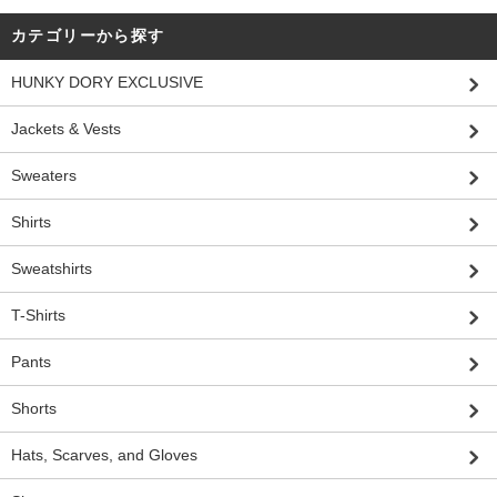
カテゴリーから探す
HUNKY DORY EXCLUSIVE
Jackets & Vests
Sweaters
Shirts
Sweatshirts
T-Shirts
Pants
Shorts
Hats, Scarves, and Gloves