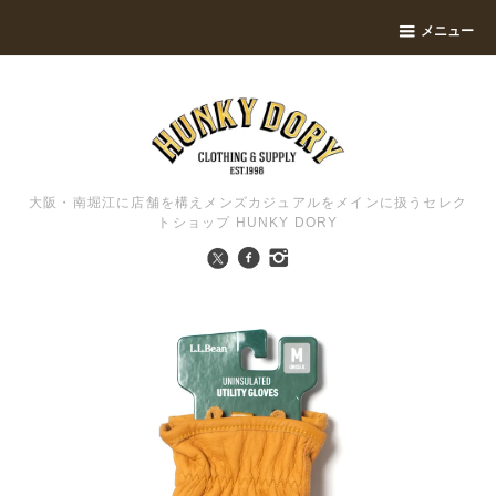
メニュー
大阪・南堀江に店舗を構えメンズカジュアルをメインに扱うセレク
トショップ HUNKY DORY