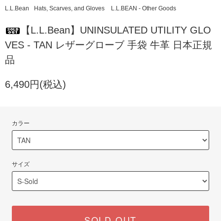
L.L.Bean
Hats, Scarves, and Gloves
L.L.BEAN - Other Goods
【L.L.Bean】UNINSULATED UTILITY GLO
VES - TAN レザーグローブ 手袋 牛革 日本正規
品
6,490円(税込)
カラー
サイズ
SOLD OUT