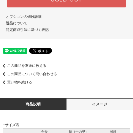
オプションの値段詳細
返品について
特定商取引法に基づく表記
この商品を友達に教える
この商品について問い合わせる
買い物を続ける
商品説明
イメージ
□サイズ表
全長
幅（手の甲）
周囲