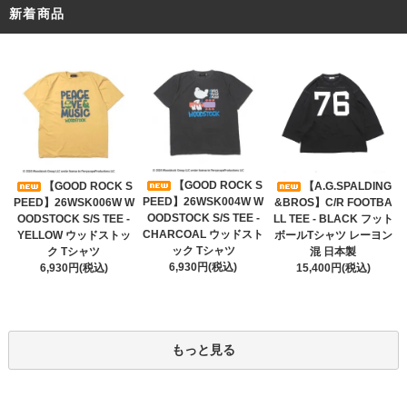
新着商品
【GOOD ROCK S
【GOOD ROCK S
【A.G.SPALDING
PEED】26WSK004W W
PEED】26WSK006W W
&BROS】C/R FOOTBA
OODSTOCK S/S TEE -
OODSTOCK S/S TEE -
LL TEE - BLACK フット
CHARCOAL ウッドスト
YELLOW ウッドストッ
ボールTシャツ レーヨン
ック Tシャツ
ク Tシャツ
混 日本製
6,930円(税込)
6,930円(税込)
15,400円(税込)
もっと見る