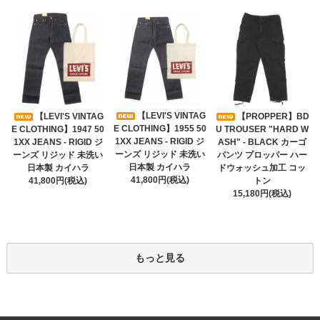
【LEVI'S VINTAG
【LEVI'S VINTAG
【PROPPER】BD
E CLOTHING】1955 50
E CLOTHING】1947 50
U TROUSER "HARD W
1XX JEANS - RIGID ジ
1XX JEANS - RIGID ジ
ASH" - BLACK カーゴ
ーンズ リジッド 未洗い
ーンズ リジッド 未洗い
パンツ プロッパー ハー
日本製 カイハラ
日本製 カイハラ
ドウォッシュ加工 コッ
41,800円(税込)
41,800円(税込)
トン
15,180円(税込)
もっと見る