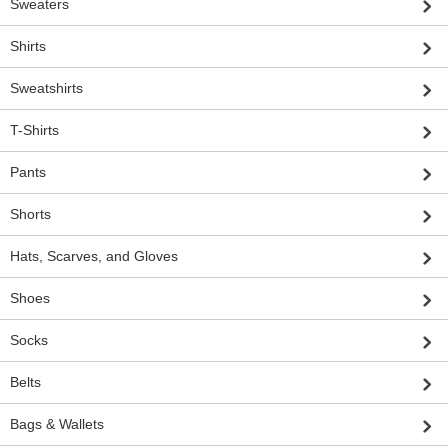
Sweaters
Shirts
Sweatshirts
T-Shirts
Pants
Shorts
Hats, Scarves, and Gloves
Shoes
Socks
Belts
Bags & Wallets