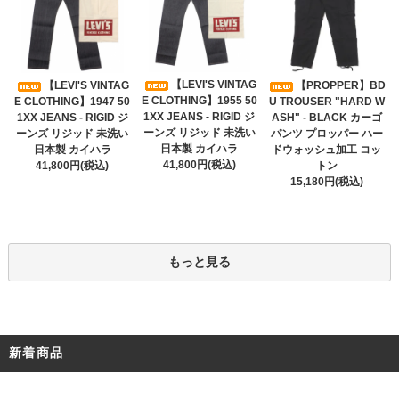
【LEVI'S VINTAG
【LEVI'S VINTAG
【PROPPER】BD
E CLOTHING】1955 50
E CLOTHING】1947 50
U TROUSER "HARD W
1XX JEANS - RIGID ジ
1XX JEANS - RIGID ジ
ASH" - BLACK カーゴ
ーンズ リジッド 未洗い
ーンズ リジッド 未洗い
パンツ プロッパー ハー
日本製 カイハラ
日本製 カイハラ
ドウォッシュ加工 コッ
41,800円(税込)
41,800円(税込)
トン
15,180円(税込)
もっと見る
新着商品