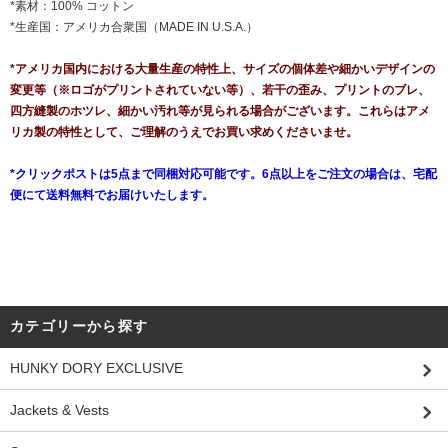
*素材：100% コットン
*生産国：アメリカ合衆国（MADE IN U.S.A.）
*アメリカ国内における大量生産の特性上、サイズの個体差や細かいデザインの
変更等（※ロゴがプリントされていない等）、若干の歪み、プリントのブレ、
四方縫製のホツレ、細かい汚れ等が見られる場合がございます。これらはアメ
リカ製の特性として、ご理解のうえでお買い求めくださいませ。
*クリックポストは5点まで同梱対応可能です。6点以上をご注文の場合は、宅配
便にて送料無料でお届けいたします。
カテゴリーから探す
HUNKY DORY EXCLUSIVE
Jackets & Vests