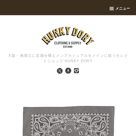
メニュー
大阪・南堀江に店舗を構えメンズカジュアルをメインに扱うセレク
トショップ HUNKY DORY