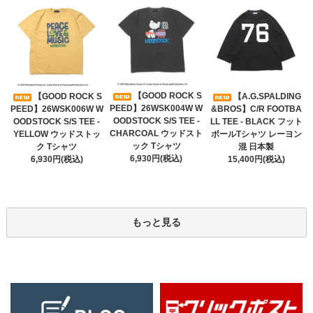
【GOOD ROCK S
【GOOD ROCK S
【A.G.SPALDING
PEED】26WSK004W W
PEED】26WSK006W W
&BROS】C/R FOOTBA
OODSTOCK S/S TEE -
OODSTOCK S/S TEE -
LL TEE - BLACK フット
CHARCOAL ウッドスト
YELLOW ウッドストッ
ボールTシャツ レーヨン
ック Tシャツ
ク Tシャツ
混 日本製
6,930円(税込)
6,930円(税込)
15,400円(税込)
もっと見る