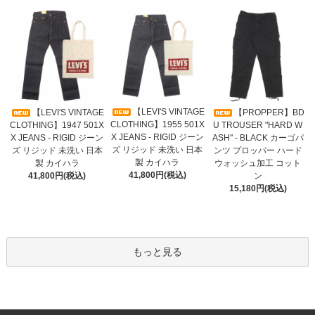
【LEVI'S VINTAGE
【LEVI'S VINTAGE
【PROPPER】BD
CLOTHING】1955 501X
CLOTHING】1947 501X
U TROUSER "HARD W
X JEANS - RIGID ジーン
X JEANS - RIGID ジーン
ASH" - BLACK カーゴパ
ズ リジッド 未洗い 日本
ズ リジッド 未洗い 日本
ンツ プロッパー ハード
製 カイハラ
製 カイハラ
ウォッシュ加工 コット
41,800円(税込)
41,800円(税込)
ン
15,180円(税込)
もっと見る