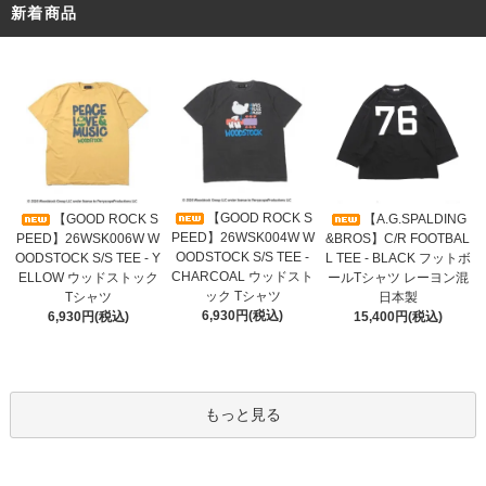
新着商品
【GOOD ROCK S
【GOOD ROCK S
【A.G.SPALDING
PEED】26WSK004W W
PEED】26WSK006W W
&BROS】C/R FOOTBAL
OODSTOCK S/S TEE -
OODSTOCK S/S TEE - Y
L TEE - BLACK フットボ
CHARCOAL ウッドスト
ELLOW ウッドストック
ールTシャツ レーヨン混
ック Tシャツ
Tシャツ
日本製
6,930円(税込)
6,930円(税込)
15,400円(税込)
もっと見る