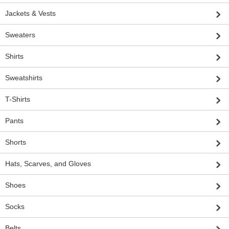
Jackets & Vests
Sweaters
Shirts
Sweatshirts
T-Shirts
Pants
Shorts
Hats, Scarves, and Gloves
Shoes
Socks
Belts