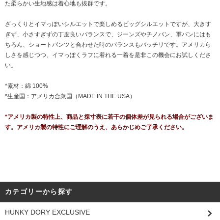
た柔らかい生地感は着心地も抜群です。
ざっくりとイマっぽいシルエットで楽しめるビッグシルエットですが、大きす
ぎず、小さすぎずの丁度良いバランスで、ジーンズやチノパン、軍パンにはも
ちろん、ショートパンツと合わせた時のバランスもバッチリです。アメリカら
しさを感じつつ、イマっぽくラフに着れる一着を是非この機会にお試しくださ
い。
*素材：綿 100%
*生産国：アメリカ合衆国（MADE IN THE USA）
*アメリカ製の特性上、商品と採寸表に若干の個体差が見られる場合がございま
す。アメリカ製の特性にご理解のうえ、あらかじめご了承ください。
カテゴリーから探す
HUNKY DORY EXCLUSIVE