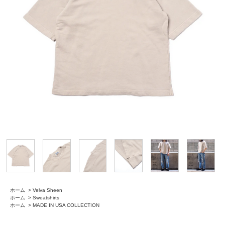
ホーム
>
Velva Sheen
ホーム
>
Sweatshirts
ホーム
>
MADE IN USA COLLECTION