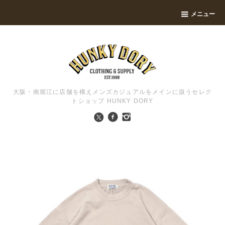
メニュー
大阪・南堀江に店舗を構えメンズカジュアルをメインに扱うセレク
トショップ HUNKY DORY