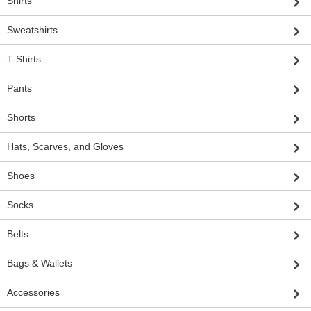
Shirts
Sweatshirts
T-Shirts
Pants
Shorts
Hats, Scarves, and Gloves
Shoes
Socks
Belts
Bags & Wallets
Accessories