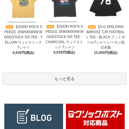
【GOOD ROCK S
【GOOD ROCK S
【A.G.SPALDING
PEED】26WSK004W W
PEED】26WSK006W W
&BROS】C/R FOOTBAL
OODSTOCK S/S TEE -
OODSTOCK S/S TEE - Y
L TEE - BLACK フットボ
CHARCOAL ウッドスト
ELLOW ウッドストック
ールTシャツ レーヨン混
ック Tシャツ
Tシャツ
日本製
6,930円(税込)
6,930円(税込)
15,400円(税込)
もっと見る