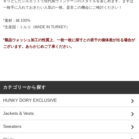
キリとしたシルエットで現代風ヴィンテージのスタイルを楽しめます。まずは
一枚手に入れておきたい人気の一枚。是非この機会にご検討ください！
*素材：綿 100%
*生産国：トルコ（MADE IN TURKEY）
*製品ウォッシュ加工の性質上、一枚一枚に採寸との若干の個体差が出る場合が
ございます。あらかじめご了承ください。
カテゴリーから探す
HUNKY DORY EXCLUSIVE
Jackets & Vests
Sweaters