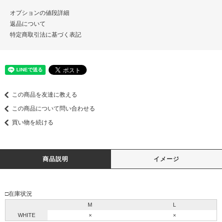
オプションの値段詳細
返品について
特定商取引法に基づく表記
この商品を友達に教える
この商品について問い合わせる
買い物を続ける
商品説明
イメージ
□在庫状況
M
L
WHITE
×
×