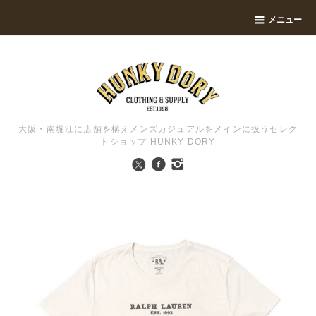
メニュー
大阪・南堀江に店舗を構えメンズカジュアルをメインに扱うセレク
トショップ HUNKY DORY