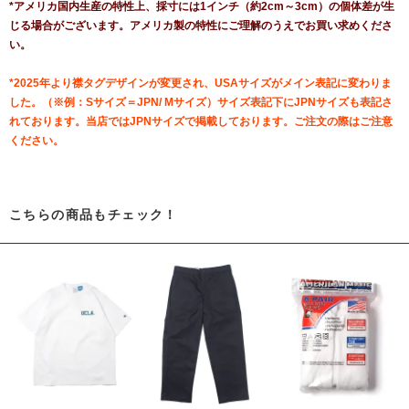
*アメリカ国内生産の特性上、採寸には1インチ（約2cm～3cm）の個体差が生
じる場合がございます。アメリカ製の特性にご理解のうえでお買い求めくださ
い。
*2025年より襟タグデザインが変更され、USAサイズがメイン表記に変わりま
した。（※例：Sサイズ＝JPN/ Mサイズ）サイズ表記下にJPNサイズも表記さ
れております。当店ではJPNサイズで掲載しております。ご注文の際はご注意
ください。
こちらの商品もチェック！