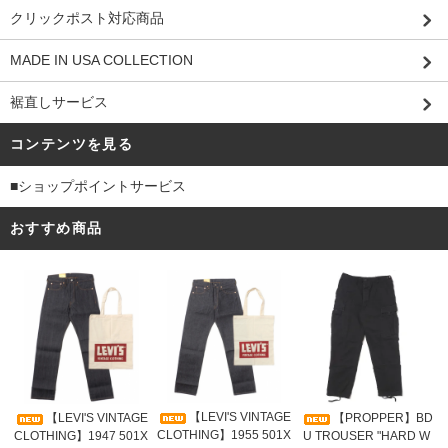
クリックポスト対応商品
MADE IN USA COLLECTION
裾直しサービス
コンテンツを見る
■ショップポイントサービス
おすすめ商品
【LEVI'S VINTAGE
【LEVI'S VINTAGE
【PROPPER】BD
CLOTHING】1955 501X
CLOTHING】1947 501X
U TROUSER "HARD W