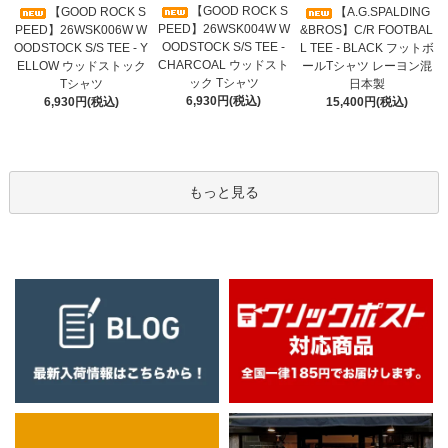
【GOOD ROCK S
【GOOD ROCK S
【A.G.SPALDING
PEED】26WSK004W W
PEED】26WSK006W W
&BROS】C/R FOOTBAL
OODSTOCK S/S TEE -
OODSTOCK S/S TEE - Y
L TEE - BLACK フットボ
CHARCOAL ウッドスト
ELLOW ウッドストック
ールTシャツ レーヨン混
ック Tシャツ
Tシャツ
日本製
6,930円(税込)
6,930円(税込)
15,400円(税込)
もっと見る