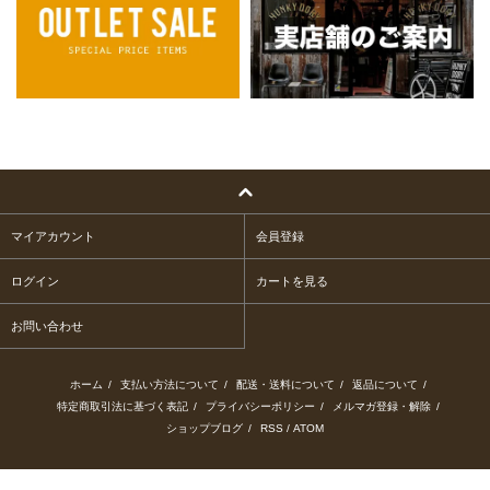
マイアカウント
会員登録
ログイン
カートを見る
お問い合わせ
ホーム
/
支払い方法について
/
配送・送料について
/
返品について
/
特定商取引法に基づく表記
/
プライバシーポリシー
/
メルマガ登録・解除
/
ショップブログ
/
RSS
/
ATOM