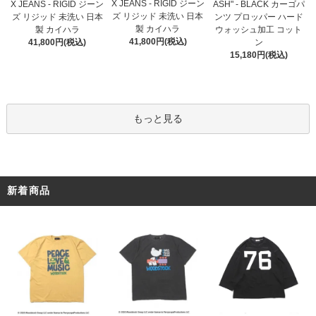
X JEANS - RIGID ジーン
X JEANS - RIGID ジーン
ASH" - BLACK カーゴパ
ズ リジッド 未洗い 日本
ズ リジッド 未洗い 日本
ンツ プロッパー ハード
製 カイハラ
製 カイハラ
ウォッシュ加工 コット
41,800円(税込)
41,800円(税込)
ン
15,180円(税込)
もっと見る
新着商品