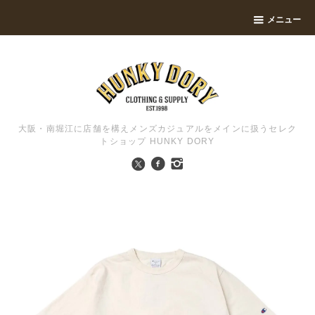
メニュー
大阪・南堀江に店舗を構えメンズカジュアルをメインに扱うセレク
トショップ HUNKY DORY