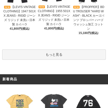
【LEVI'S VINTAGE
【LEVI'S VINTAGE
【PROPPER】BD
CLOTHING】1955 501X
CLOTHING】1947 501X
U TROUSER "HARD W
X JEANS - RIGID ジーン
X JEANS - RIGID ジーン
ASH" - BLACK カーゴパ
ズ リジッド 未洗い 日本
ズ リジッド 未洗い 日本
ンツ プロッパー ハード
製 カイハラ
製 カイハラ
ウォッシュ加工 コット
41,800円(税込)
41,800円(税込)
ン
15,180円(税込)
もっと見る
新着商品