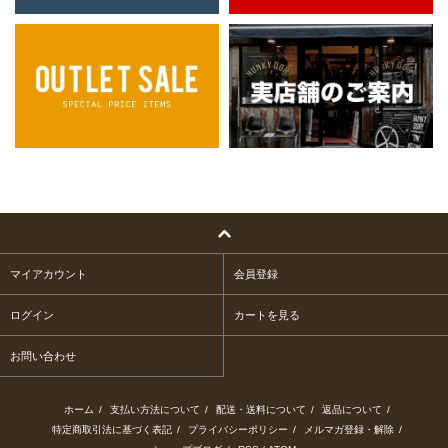
マイアカウント
会員登録
ログイン
カートを見る
お問い合わせ
ホーム
/
支払い方法について
/
配送・送料について
/
返品について
/
特定商取引法に基づく表記
/
プライバシーポリシー
/
メルマガ登録・解除
/