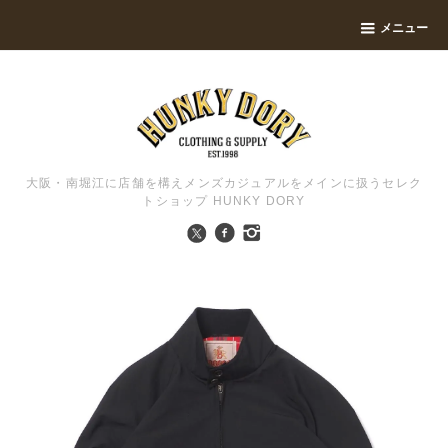
メニュー
大阪・南堀江に店舗を構えメンズカジュアルをメインに扱うセレク
トショップ HUNKY DORY