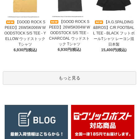
【GOOD ROCK S
【GOOD ROCK S
【A.G.SPALDING
PEED】26WSK004W W
PEED】26WSK006W W
&BROS】C/R FOOTBAL
OODSTOCK S/S TEE -
OODSTOCK S/S TEE - Y
L TEE - BLACK フットボ
CHARCOAL ウッドスト
ELLOW ウッドストック
ールTシャツ レーヨン混
ック Tシャツ
Tシャツ
日本製
6,930円(税込)
6,930円(税込)
15,400円(税込)
もっと見る